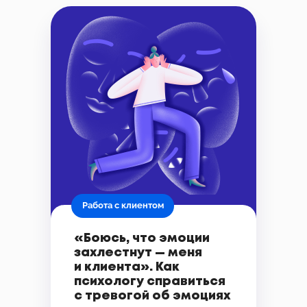
Работа с клиентом
«Боюсь, что эмоции
захлестнут — меня
и клиента». Как
психологу справиться
с тревогой об эмоциях