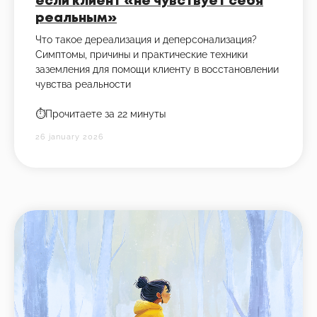
если клиент «не чувствует себя
реальным»
Что такое дереализация и деперсонализация?
Симптомы, причины и практические техники
заземления для помощи клиенту в восстановлении
чувства реальности
⏱️Прочитаете за 22 минуты
26 january 2026