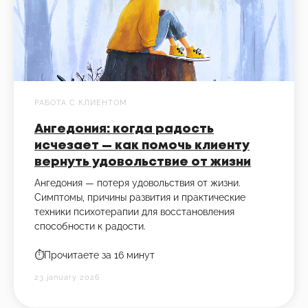
РАБОТА С КЛИЕНТОМ
Ангедония: когда радость
исчезает — как помочь клиенту
вернуть удовольствие от жизни
Ангедония — потеря удовольствия от жизни.
Симптомы, причины развития и практические
техники психотерапии для восстановления
способности к радости.
⏱️Прочитаете за 16 минут
23 january 2026