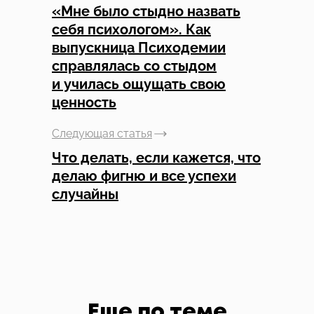
«Мне было стыдно назвать
себя психологом». Как
выпускница Психодемии
справлялась со стыдом
и училась ощущать свою
ценность
Следующая статья
Что делать, если кажется, что
делаю фигню и все успехи
случайны
Еще по теме