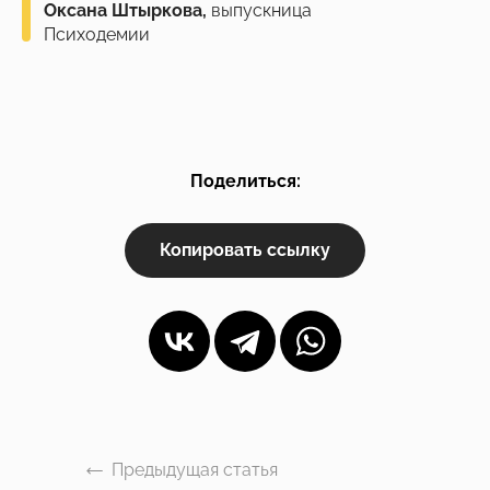
Оксана Штыркова,
выпускница
Психодемии
Поделиться:
Копировать ссылку
Предыдущая статья