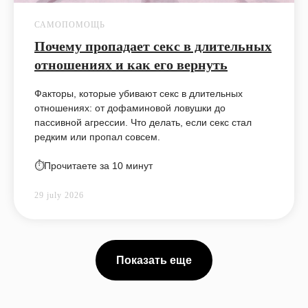
САМОПОМОЩЬ
Почему пропадает секс в длительных
отношениях и как его вернуть
Факторы, которые убивают секс в длительных
отношениях: от дофаминовой ловушки до
пассивной агрессии. Что делать, если секс стал
редким или пропал совсем.
⏱️Прочитаете за 10 минут
29 july 2026
Показать еще
Успейте зафиксировать скидку
до
–20%
на обучение
Подробнее