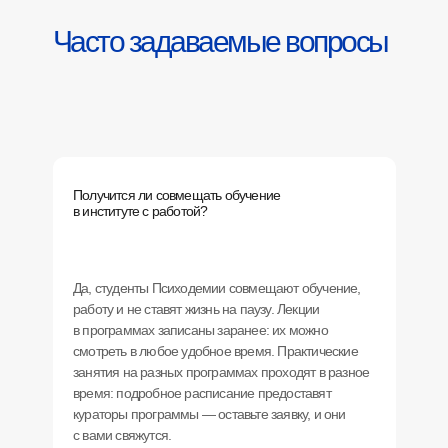
Часто задаваемые вопросы
Получится ли совмещать обучение
в институте с работой?
Да, студенты Психодемии совмещают обучение,
работу и не ставят жизнь на паузу. Лекции
в программах записаны заранее: их можно
смотреть в любое удобное время. Практические
занятия на разных программах проходят в разное
время: подробное расписание предоставят
кураторы программы — оставьте заявку, и они
с вами свяжутся.