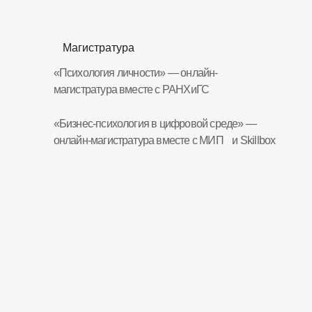
Магистратура
«Психология личности» — онлайн-
магистратура вместе с РАНХиГС
«Бизнес-психология в цифровой среде» —
онлайн-магистратура вместе с МИП и Skillbox