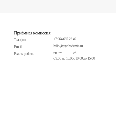
Приёмная комиссия
+7 964 635 22 49
Телефон
hello@psychodemia.ru
Email
пн–пт
сб
Режим работы
с 9:00 до 18:00
с 10:00 до 15:00