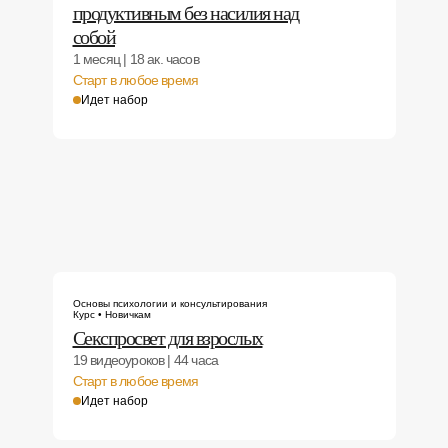
продуктивным без насилия над
собой
1 месяц | 18 ак. часов
Старт в любое время
Идет набор
Основы психологии и консультирования
Курс • Новичкам
Секспросвет для взрослых
19 видеоуроков | 44 часа
Старт в любое время
Идет набор