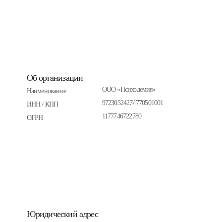
Об организации
ООО «Психодемия»
Наименование
9723032427/ 770501001
ИНН / КПП
1177746722780
ОГРН
Юридический адрес