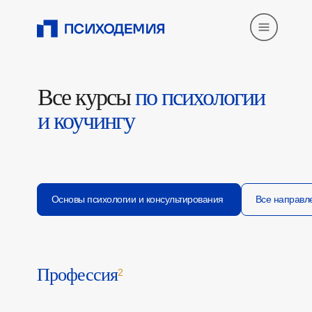
Все курсы
по психологии
и коучингу
Основы психологии и консультирования
Все направл
Профессия
2