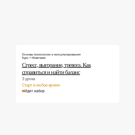
Основы психологии и консультирования
Курс • Новичкам
Стресс, выгорание, тревога. Как
справиться и найти баланс
3 урока
Старт в любое время
Идет набор