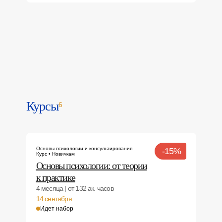
Курсы
6
Основы психологии и консультирования
-15%
Курс • Новичкам
Основы психологии: от теории
к практике
4 месяца | от 132 ак. часов
14 сентября
Идет набор