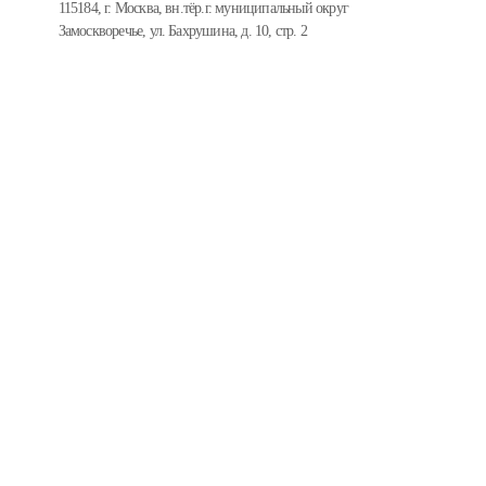
115184, г. Москва, вн.тёр.г. муниципальный округ
Замоскворечье, ул. Бахрушина, д. 10, стр. 2