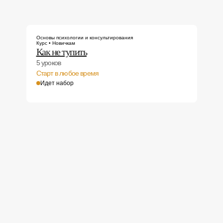
Основы психологии и консультирования
Курс • Новичкам
Как не тупить
5 уроков
Старт в любое время
Идет набор