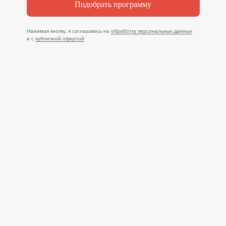
Подобрать программу
Нажимая кнопку, я соглашаюсь на
обработку персональных данных
и с
публичной офертой