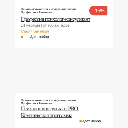
Основы психологии и консультирования
-15%
Профессия • Новичкам
Профессия психолог-консультант
14 месяцев | от 705 ак. часов
Старт
4 сентября
Идет набор
Основы психологии и консультирования
Профессия • Новичкам
Психолог-консультант PRO.
Комплексная программа
Идет набор