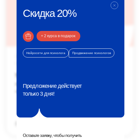
Скидка 20%
+ 2 курса в подарок
Нейросети для психолога
Продвижение психологов
НАЧИНАЮЩИМ
ВХОД В ПРОФЕССИЮ
КОУЧИНГ
Что такое коучинг
Разберетесь в том, как работают коучи и как стать
Предложение действует
одним из них.
только 3 дня!
🕒 1 час • ထ доступ навсегда • бесплатно
Оставьте заявку, чтобы получить