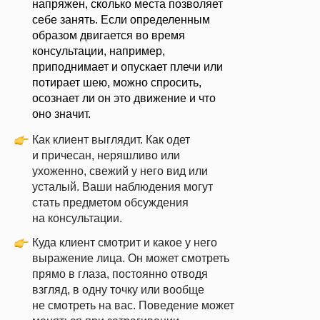
напряжен, сколько места позволяет
себе занять. Если определенным
образом двигается во время
консультации, например,
приподнимает и опускает плечи или
потирает шею, можно спросить,
осознает ли он это движение и что
оно значит.
Как клиент выглядит.
Как одет
и причесан, неряшливо или
ухоженно, свежий у него вид или
усталый. Ваши наблюдения могут
стать предметом обсуждения
на консультации.
Куда клиент смотрит и какое у него
выражение лица.
Он может смотреть
прямо в глаза, постоянно отводя
взгляд, в одну точку или вообще
не смотреть на вас. Поведение может