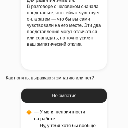
для развития эмпатии.
В разговоре с человеком сначала
представьте,
что сейчас чувствует
он,
а затем —
что бы вы сами
чувствовали на его месте.
Эти два
представления могут отличаться
или совпадать, но точно усилят
ваш эмпатический отклик.
Как понять, выражаю я эмпатию или нет?
Не эмпатия
— У меня неприятности
на работе.
— Ну, у тебя хотя бы вообще