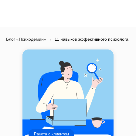
Блог «Психодемии»
→
11 навыков эффективного психолога
Работа с клиентом