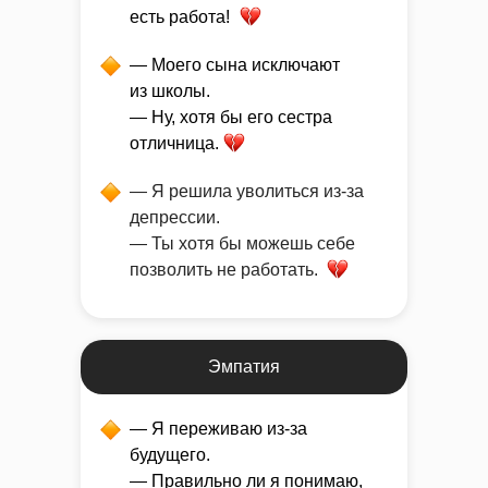
есть работа!
— Моего сына исключают
из школы.
— Ну, хотя бы его сестра
отличница.
— Я решила уволиться из-за
депрессии.
— Ты хотя бы можешь себе
позволить не работать.
Эмпатия
— Я переживаю из-за
будущего.
— Правильно ли я понимаю,