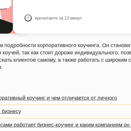
прочитаете за 12 минут
ем подробности корпоративного коучинга. Он станов
коучей, так как стоит дороже индивидуального, поз
скать клиентов самому, а также работать с широким 
.
оративный коучинг и чем отличается от личного
 бизнесу
сами работает бизнес-коучинг и каким компаниям он