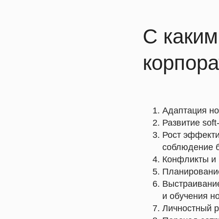
С каким
корпора
Адаптация но
Развитие soft
Рост эффекти
соблюдение б
Конфликты и 
Планирование
Выстраивание
и обучения н
Личностный р