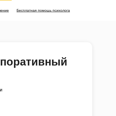
чение
Бесплатная помощь психолога
рпоративный
и