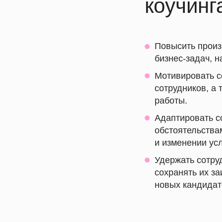
коучинг
Повысить произ
бизнес-задач, 
Мотивировать с
сотрудников, а
работы.
Адаптировать с
обстоятельствам
и изменении ус
Удержать сотру
сохранять их з
новых кандидат