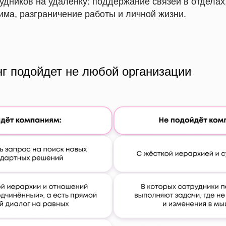
удников на удаленку: поддержание связей в отделах
има, разграничение работы и личной жизни.
нг подойдет не любой организации