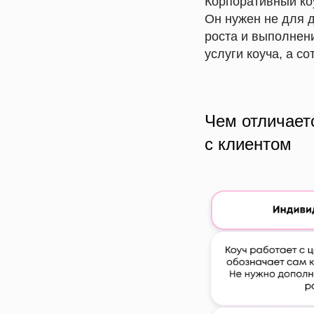
Корпоративный ко
Он нужен не для 
роста и выполнени
услуги коуча, а с
Чем отличает
с клиентом