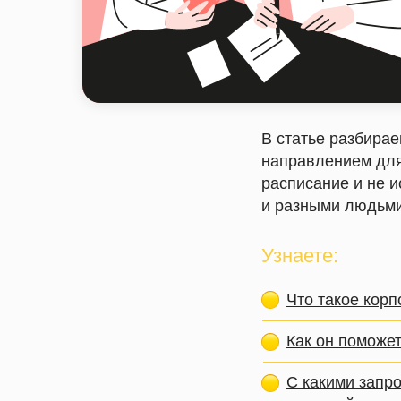
В статье разбира
направлением для 
расписание и не и
и разными людьми
Узнаете:
Что такое корп
Как он поможет
С какими запро