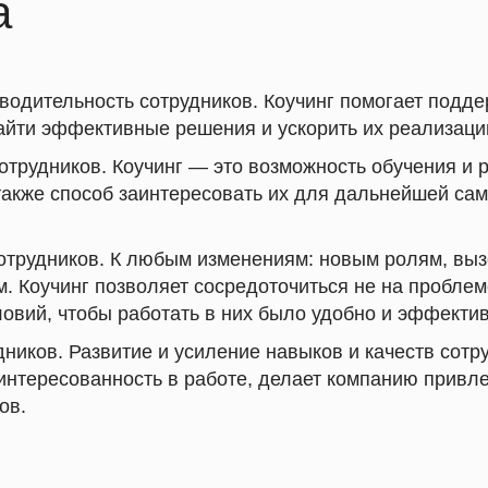
а
водительность сотрудников.
Коучинг помогает подде
найти эффективные решения и ускорить их реализаци
отрудников.
Коучинг — это возможность обучения и 
 также способ заинтересо вать их для дальнейшей са
отрудников.
К любым изменениям: новым ролям, выз
. Коучинг позволяет сосредоточиться не на проблем
ловий, чтобы работать в них было удобно и эффектив
дников.
Развитие и усиление навыков и качеств сотр
аинтересованность в работе, делает компанию привл
ов.