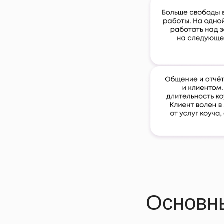
Основны