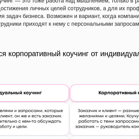
учинг
— это тоже работа над мышлением, только в р
достижения личных целей сотрудников, а для их про
я задач бизнеса. Возможен и вариант, когда компан
отрудники приходят к нему с персональными запросам
ся корпоративный коучинг от индивидуа