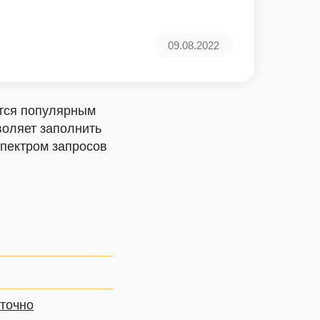
09.08.2022
ится популярным
воляет заполнить
спектром запросов
 точно