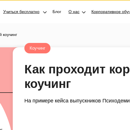
Учиться бесплатно
Блог
О нас
Корпоративное обу
й коучинг
Коучинг
Как проходит ко
коучинг
На примере кейса выпускников Психодеми