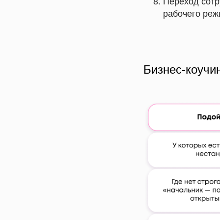
Переход сотр
рабочего реж
Бизнес-коучи