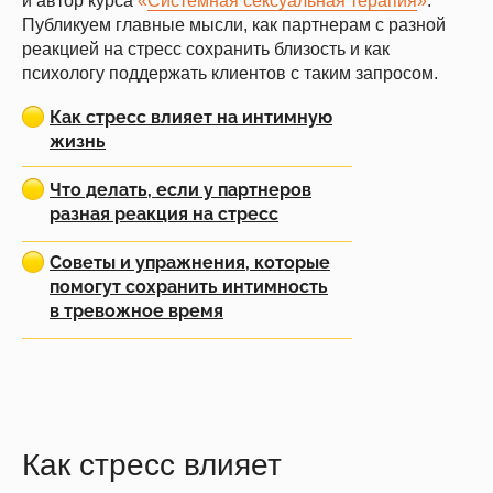
и автор курса
«
Системная сексуальная терапия
»
.
Публикуем главные мысли, как партнерам с разной
реакцией на стресс сохранить близость и как
психологу поддержать клиентов с таким запросом.
Как стресс влияет на интимную
жизнь
Что делать, если у партнеров
разная реакция на стресс
Советы и упражнения, которые
помогут сохранить интимность
в тревожное время
Как стресс влияет