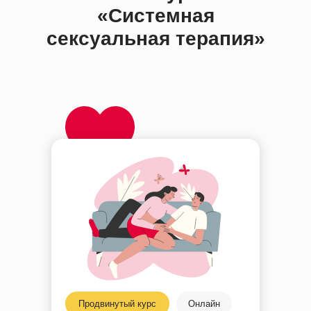
«Системная
сексуальная терапия»
Продвинутый курс
Онлайн