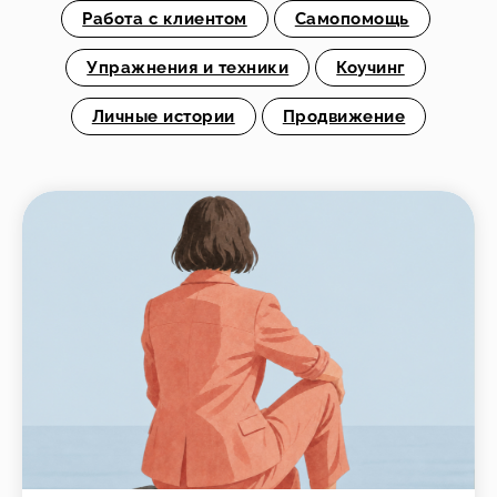
Работа с клиентом
Самопомощь
Упражнения и техники
Коучинг
Личные истории
Продвижение