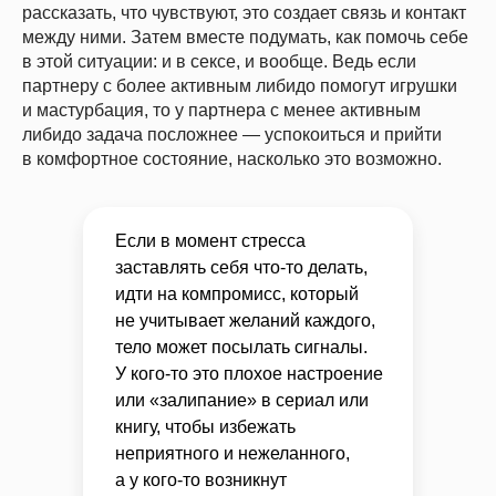
рассказать, что чувствуют, это создает связь и контакт
между ними. Затем вместе подумать, как помочь себе
в этой ситуации: и в сексе, и вообще. Ведь если
партнеру с более активным либидо помогут игрушки
и мастурбация, то у партнера с менее активным
либидо задача посложнее — успокоиться и прийти
в комфортное состояние, насколько это возможно.
Если в момент стресса
заставлять себя что-то делать,
идти на компромисс, который
не учитывает желаний каждого,
тело может посылать сигналы.
У кого-то это плохое настроение
или «залипание» в сериал или
книгу, чтобы избежать
неприятного и нежеланного,
а у кого-то возникнут