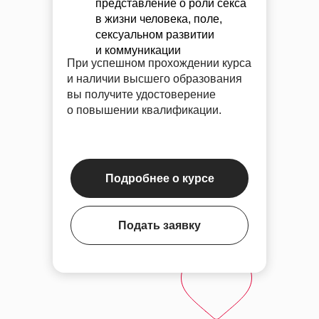
представление о роли секса
в жизни человека, поле,
сексуальном развитии
и коммуникации
При успешном прохождении курса
и наличии высшего образования
вы получите удостоверение
о повышении квалификации.
Успейте зафиксировать скидку
Подробнее о курсе
до
–20%
на обучение
Подробнее
Подать заявку
Скидки до конца мая