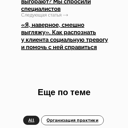
выгорают? Мы спросили
специалистов
Следующая статья
«Я, наверное, смешно
выгляжу». Как распознать
у клиента социальную тревогу
и помочь с ней справиться
Еще по теме
All
Организация практики