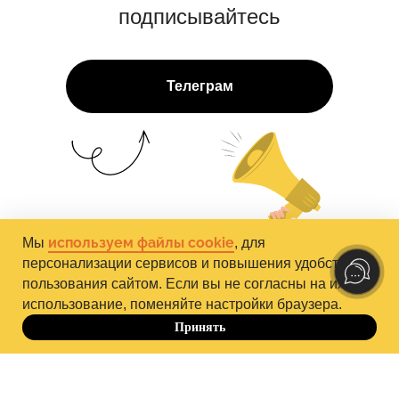
подписывайтесь
Телеграм
используем файлы cookie
Мы
, для
персонализации сервисов и повышения удобства
пользования сайтом. Если вы не согласны на их
использование, поменяйте настройки браузера.
Персональное
Принять
Получить
До 10.10
предложение
+7 964 635 22 49
hello@psychodemia.ru
Контакты «Психодемии»