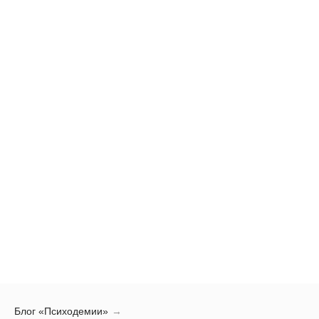
Блог «Психодемии»
→