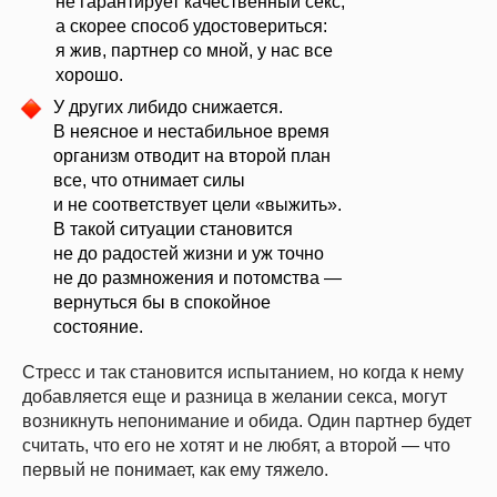
не гарантирует качественный секс,
а скорее способ удостовериться:
я жив, партнер со мной, у нас все
хорошо.
У других либидо снижается.
В неясное и нестабильное время
организм отводит на второй план
все, что отнимает силы
и не соответствует цели «выжить».
В такой ситуации становится
не до радостей жизни и уж точно
не до размножения и потомства —
вернуться бы в спокойное
состояние.
Стресс и так становится испытанием, но когда к нему
добавляется еще и разница в желании секса, могут
возникнуть непонимание и обида. Один партнер будет
считать, что его не хотят и не любят, а второй — что
первый не понимает, как ему тяжело.