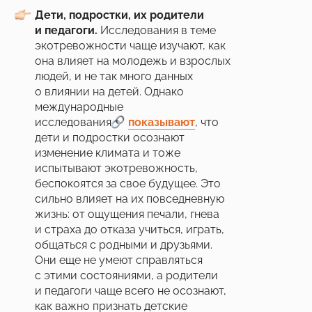
их бездействия.
Дети, подростки, их родители
и педагоги.
Исследования в теме
экотревожности чаще изучают, как
она влияет на молодежь и взрослых
людей, и не так много данных
о влиянии на детей. Однако
международные
исследования
___
показывают
, что
дети и подростки осознают
изменение климата и тоже
испытывают экотревожность,
беспокоятся за свое будущее. Это
сильно влияет на их повседневную
жизнь: от ощущения печали, гнева
и страха до отказа учиться, играть,
общаться с родными и друзьями.
Они еще не умеют справляться
с этими состояниями, а родители
и педагоги чаще всего не осознают,
как важно признать детские