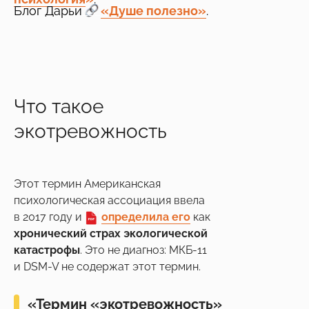
Блог Дарьи
___
«Душе полезно»
.
Что такое
экотревожность
Этот термин Американская
психологическая ассоциация ввела
в 2017 году и
___
определила его
как
хронический страх экологической
катастрофы
. Это не диагноз: МКБ-11
и DSM-V не содержат этот термин.
«Термин «экотревожность»