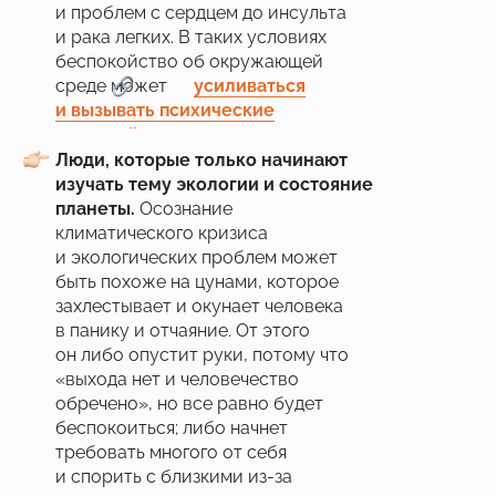
и проблем с сердцем до инсульта
и рака легких. В таких условиях
беспокойство об окружающей
среде может
___
усиливаться
и вызывать психические
расстройства
.
Люди, которые только начинают
изучать тему экологии и состояние
планеты.
Осознание
климатического кризиса
и экологических проблем может
быть похоже на цунами, которое
захлестывает и окунает человека
в панику и отчаяние. От этого
он либо опустит руки, потому что
«выхода нет и человечество
обречено», но все равно будет
беспокоиться; либо начнет
требовать многого от себя
и спорить с близкими из-за