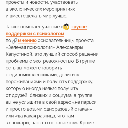
Скидки до конца мая
проекты и новости, участвовать
в экологических мероприятиях
и вместе делать мир лучше.
Также помогает участие в
___
группе
поддержки с психологом
—
по
___
мнению
основательницы проекта
«Зеленая психология» Александры
Капустиной, это лучший способ решения
проблемы с экотревожностью. В группе
есть вы можете говорить
с единомышленниками, делиться
переживаниями и получать поддержку,
которую иногда нельзя получить
от друзей, близких и социума: в группе
вы не услышите в свой адрес «не парься
и просто возьми одноразовый стакан»
или «да какая разница, что там
за пожары, нас это не касается». Кроме