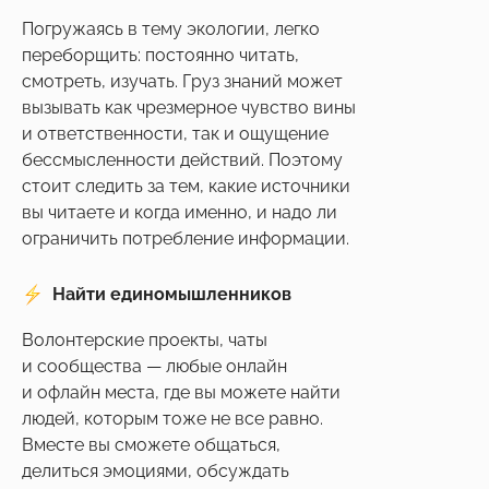
Погружаясь в тему экологии, легко
переборщить: постоянно читать,
смотреть, изучать. Груз знаний может
вызывать как чрезмерное чувство вины
и ответственности, так и ощущение
бессмысленности действий. Поэтому
стоит следить за тем, какие источники
вы читаете и когда именно, и надо ли
ограничить потребление информации.
Найти единомышленников
Волонтерские проекты, чаты
и сообщества — любые онлайн
Успейте зафиксировать
скидку до
на обучение
и офлайн места, где вы можете найти
–20%
Подробнее
людей, которым тоже не все равно.
Вместе вы сможете общаться,
делиться эмоциями, обсуждать