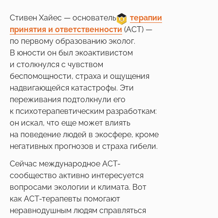
Стивен Хайес — основатель
___
терапии
принятия и ответственности
(АСТ) —
по первому образованию эколог.
В юности он был экоактивистом
и столкнулся с чувством
беспомощности, страха и ощущения
надвигающейся катастрофы. Эти
переживания подтолкнули его
к психотерапевтическим разработкам:
он искал, что еще может влиять
на поведение людей в экосфере, кроме
негативных прогнозов и страха гибели.
Сейчас международное АСТ-
сообщество активно интересуется
вопросами экологии и климата. Вот
как АСТ-терапевты помогают
неравнодушным людям справляться