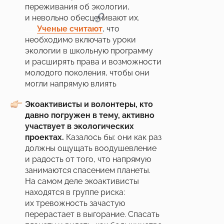
переживания об экологии,
и невольно обесценивают их.
___
Ученые считают
, что
необходимо включать уроки
экологии в школьную программу
и расширять права и возможности
молодого поколения, чтобы они
могли напрямую влиять
на собственное будущее.
Экоактивисты и волонтеры, кто
давно погружен в тему, активно
участвует в экологических
проектах.
Казалось бы: они как раз
должны ощущать воодушевление
и радость от того, что напрямую
занимаются спасением планеты.
На самом деле экоактивисты
находятся в группе риска:
их тревожность зачастую
перерастает в выгорание. Спасать