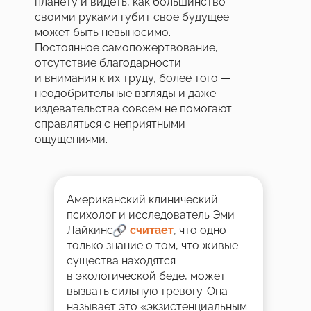
планету и видеть, как большинство
своими руками губит свое будущее
может быть невыносимо.
Постоянное самопожертвование,
отсутствие благодарности
и внимания к их труду, более того —
неодобрительные взгляды и даже
издевательства совсем не помогают
справляться с неприятными
ощущениями.
Американский клинический
психолог и исследователь Эми
Лайкинс
___
считает
, что одно
только знание о том, что живые
существа находятся
в экологической беде, может
вызвать сильную тревогу. Она
называет это «экзистенциальным