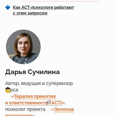
Как АСТ-психологи работают
с этим запросом
Дарья Сучилина
Автор, ведущая и супервизор
курса
__
«
Терапия принятия
и ответственности (АСТ)
»
,
психолог проекта
__
«
Зеленая
психология
»
.