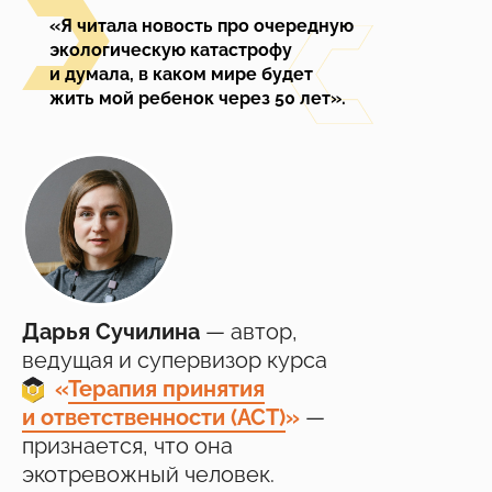
«Я читала новость про очередную
экологическую катастрофу
и думала, в каком мире будет
жить мой ребенок через 50 лет».
Дарья Сучилина
— автор,
ведущая и супервизор курса
___
«
Терапия принятия
и ответственности (АСТ)
»
—
признается, что она
экотревожный человек.