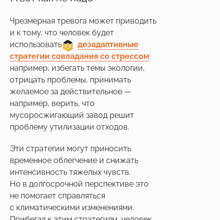
Чрезмерная тревога может приводить
и к тому, что человек будет
использовать
____
дезадаптивные
стратегии совладания со стрессом
:
например, избегать темы экологии,
отрицать проблемы, принимать
желаемое за действительное —
например, верить, что
мусоросжигающий завод решит
проблему утилизации отходов.
Эти стратегии могут приносить
временное облегчение и снижать
интенсивность тяжелых чувств.
Но в долгосрочной перспективе это
не помогает справляться
с климатическими изменениями.
Прибегая к этим стратегиям, человек