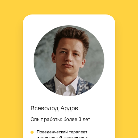
Успейте зафиксировать скидку
до
–20%
на обучение
Подробнее
Скидки до конца мая
Всеволод Ардов
Опыт работы:
более 3 лет
Поведенческий терапевт
и карьерный консультант