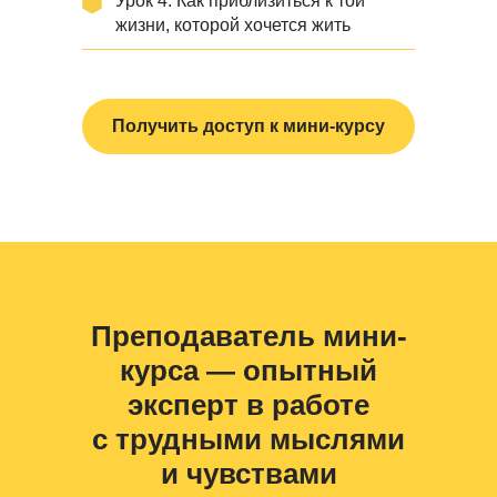
Урок 4.
Как приблизиться к той
жизни, которой хочется жить
Получить доступ к мини-курсу
Преподаватель мини-
курса — опытный
эксперт в работе
с трудными мыслями
и чувствами