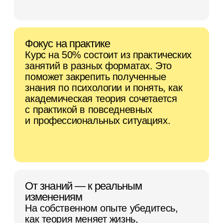
разделяют ваши интересы.
Вы хотите стать психологом
Получите структурированные научно
доказанные знания, погрузитесь
в специфику разных направлений
психологии и сможете понять, какое
подходит для дальнейшего развития
именно вам.