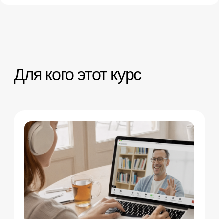
Узнаете, как работает мышление
Разберетесь в ключевых механизмах
мышления и поведения, которые
мешают вам двигаться вперед,
и научитесь их осознанно менять.