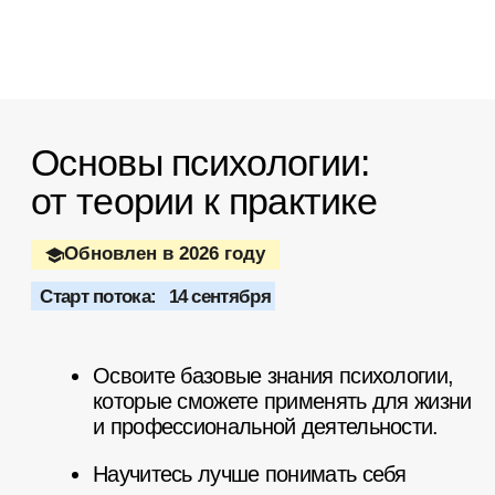
на основе научных психологических
теорий.
Познакомитесь с основными
направлениями психологии и поймете,
какое интересно именно вам.
Купить сейчас
Посмотреть программу
14 сентября