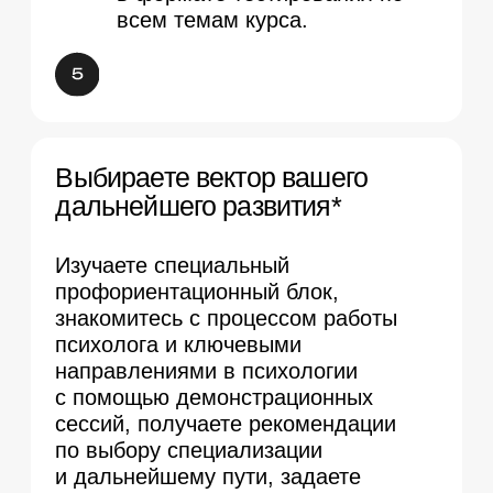
Нажимая кнопку, я соглашаюсь на
обработку персональных данных
и с
публичной оффертой
Или свяжитесь с нами в мессенджерах
Документ об окончании
курса
При успешной сдаче экзамена и посещении
80% занятий курса вы получите:
Сертификат о прохождении к урса
и
Удостоверение о повышении
квалификации