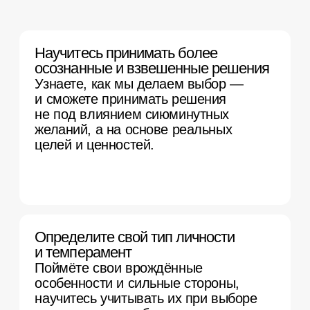
дальнейшего развития*
Изучаете специальный
профориентационный блок,
знакомитесь с процессом работы
психолога и ключевыми
направлениями в психологии
с помощью демонстрационных
сессий, получаете рекомендации
по выбору специализации
и дальнейшему пути, задаете
волнующие вас вопросы
о профессии практикующим
психологам.
*доступно на тарифе Эксперт