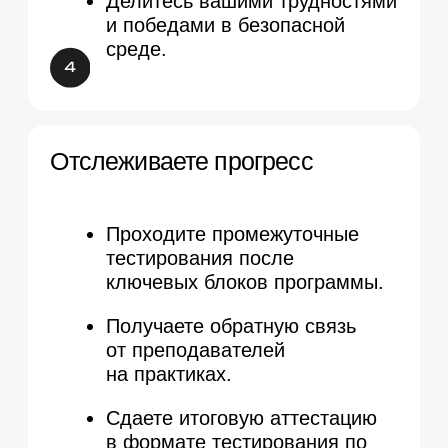
Увидите темы каждого занятия, дату
и время, чтобы спланировать обучение.
Я согласен получать звонки, email-сообщения и сообщения
в мессенджерах от Психодемии
Получить расписание