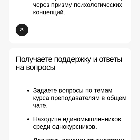
Получите полное
расписание обучения