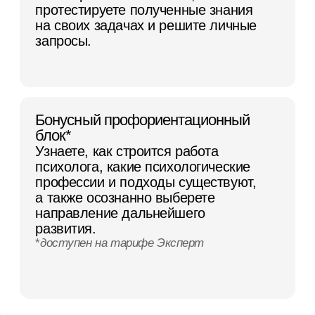
Чему вы научитесь
Сможете понимать свои эмоции
и управлять ими
Познакомитесь с основными теориями
эмоций, научитесь точно определять,
что вы чувствуете в разных
жизненных ситуациях, и лучше
регулировать свое эмоциональное
состояние.
Научитесь видеть истинные причины
и мотивы поведения окружающих
Это поможет строить коммуникацию
более эффективно и бережно, а также
видеть глубинные причины
разногласий и находить
взаимовыгодные решения.