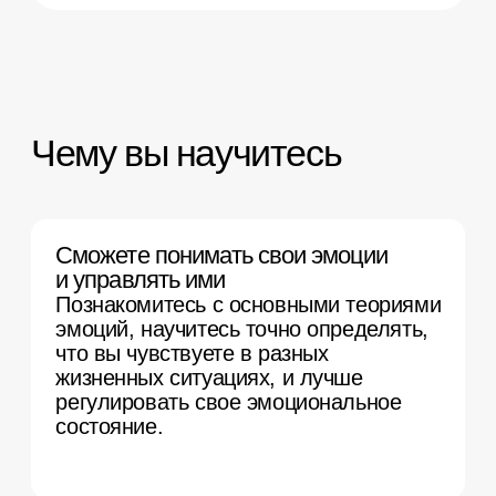
задаете вопросы
по материалу и обсуждаете
кейсы из практики психологов.
По желанию выполняете
домашнее задание каждую
неделю: изучаете
дополнительные материалы
для чтения, самостоятельно
выполняете упражнения
и тестируете изученные
техники.
Осваиваете
профессиональные
инструменты
Учитесь критически осмыслять
полученные знания и теории,
анализировать