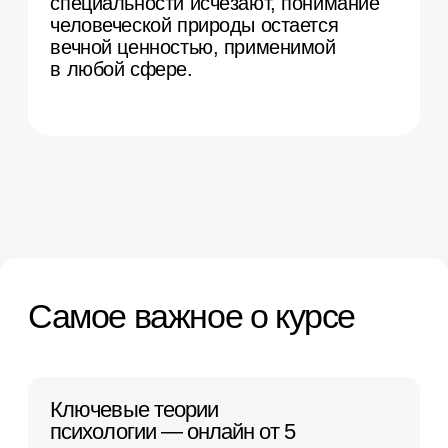
Для кого этот курс
Вы хотите получить комплексную
базу по психологии
Узнаете больше про эмоции,
мотивацию, биологические основы
поведения, социальную психологию,
психологию выбора и многое другое.
База, подтвержденная сертификатом,