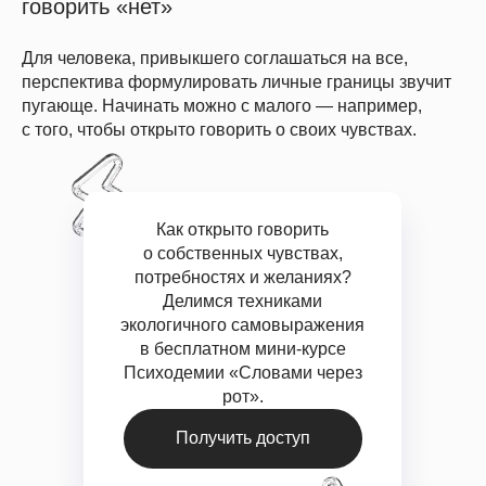
говорить «нет»
Для человека, привыкшего соглашаться на все,
перспектива формулировать личные границы звучит
пугающе. Начинать можно с малого — например,
с того, чтобы открыто говорить о своих чувствах.
Как открыто говорить
о собственных чувствах,
потребностях и желаниях?
Делимся техниками
экологичного самовыражения
в бесплатном мини-курсе
Психодемии «Словами через
Успейте зафиксировать скидку
до
–20%
на обучение
Подробнее
рот».
Получить доступ