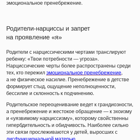
эмоциональное пренебрежение.
Родители-нарциссы и запрет
на проявление «я»
Родители с нарциссическими чертами транслируют
ребенку: «Твои потребности — угроза».
Нарциссические черты более распространены среди
тех, кто пережил
эмоциональное пренебрежение
,
а не физическое насилие. Пренебрежение в детстве
формирует стыд, ощущение неполноценности,
бессилие и склонность к подчинению.
Родительское переоценивание ведет к грандиозности,
а пренебрежение и жестокое обращение — к эхоизму
и «уязвимому нарциссизму», которому свойственны
гипербдительность и обидчивость. Наиболее сильно
эти связи прослеживаются у детей, выросших с
дисфункциональной матерью
.