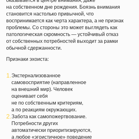
оказывается в центре внимания, даже
на собственном дне рождения. Боязнь внимания
становится настолько привычной, что
воспринимается как черта характера, а не признак
проблемы. Со стороны это может выглядеть как
патологическая скромность — устойчивый отказ
от собственных потребностей выходит за рамки
обычной сдержанности.
Признаки эхоиста:
1.
Экстернализованное
самовосприятие (направленное
на внешний мир). Человек
оценивает себя
не по собственным критериям,
а по реакциям окружающих.
2.
Забота как самопожертвование.
Потребности других
автоматически приоритизируются,
а любое «эгоистичное» поведение