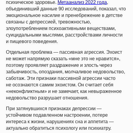
психическое здоровье.
Метаанализ 2022 года
,
объединивший данные 90 исследований, показал, что
эмоциональное насилие и пренебрежение в детстве
связаны с депрессией, тревожностью,
злоупотреблением психоактивными веществами,
суицидальными мыслями, расстройствами личности
и пищевого поведения.
Отдельная проблема — пассивная агрессия. Эхоист
не может напрямую сказать «мне это не нравится»,
поэтому проявляет раздражение и злость через
забывчивость, опоздания, молчаливое недовольство,
саботаж. Эти признаки пассивной агрессии часто
не осознаются самим эхоистом. Он считает себя
«неконфликтным» и не замечает, как невыраженное
недовольство разрушает отношения.
При затянувшихся признаках депрессии —
устойчивом подавленном настроении, потере
интереса к жизни, нарушениях сна и аппетита —
актуально обратиться психологу или психиатру.