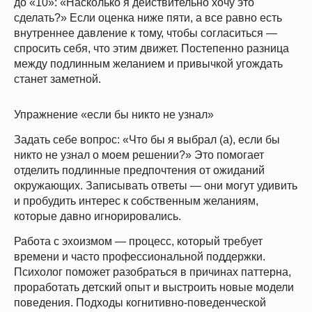
до «10»: «Насколько я действительно хочу это
сделать?» Если оценка ниже пяти, а все равно есть
внутреннее давление к тому, чтобы согласиться —
спросить себя, что этим движет. Постепенно разница
между подлинным желанием и привычкой угождать
станет заметной.
Упражнение «если бы никто не узнал»
Задать себе вопрос: «Что бы я выбрал (а), если бы
никто не узнал о моем решении?» Это помогает
отделить подлинные предпочтения от ожиданий
окружающих. Записывать ответы — они могут удивить
и пробудить интерес к собственным желаниям,
которые давно игнорировались.
Работа с эхоизмом — процесс, который требует
времени и часто профессиональной поддержки.
Психолог поможет разобраться в причинах паттерна,
проработать детский опыт и выстроить новые модели
поведения. Подходы
когнитивно-поведенческой