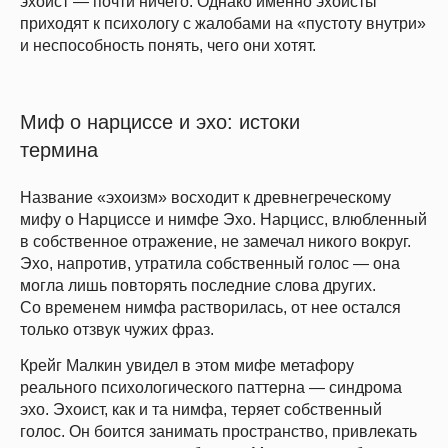
эхоист — почти ничего. Однако именно эхоисты
приходят к психологу с жалобами на «пустоту внутри»
и неспособность понять, чего они хотят.
Миф о нарциссе и эхо: истоки
термина
Название «эхоизм» восходит к древнегреческому
мифу о Нарциссе и нимфе Эхо. Нарцисс, влюбленный
в собственное отражение, не замечал никого вокруг.
Эхо, напротив, утратила собственный голос — она
могла лишь повторять последние слова других.
Со временем нимфа растворилась, от нее остался
только отзвук чужих фраз.
Крейг Малкин увидел в этом мифе метафору
реального психологического паттерна — синдрома
эхо. Эхоист, как и та нимфа, теряет собственный
голос. Он боится занимать пространство, привлекать