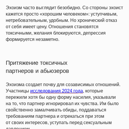
Эхоизм часто выглядит безобидно. Со стороны эхоист
кажется просто «хорошим человеком»: уступчивым,
нетребовательным, удобным. Но хронический отказ
от себя имеет цену. Отношения становятся
токсичными, желания блокируются, депрессия
формируется незаметно.
Притяжение токсичных
партнеров и абьюзеров
Эхоизма создает почву для созависимых отношений.
Участницы
исследования 2024 года
, которые
пережили хотя бы одну форму насилия, указывали
на то, что партнер игнорировал их чувства. Им было
свойственно замалчивать обиды, поддаваться
требованиям партнера и отрекаться при этом
от своих интересов, уступать перед сексуальным
давлением.