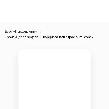
Блог «Психодемии»
→
Эхоизм (echoism): тень нарцисса или страх быть собой