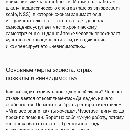
внимание, иметь потребности. Малкин разработал
шкалу нарциссического спектра (narcissism spectrum
scale, NSS), в которой эхоизм занимает один
из крайних полюсов — это зона, где здоровая
самооценка уступает место хроническому
самоотречению. В данной точке человек переживает
чувство неполноценности, стыд и подчинение
и компенсирует это «невидимостью».
Основные черты эхоиста: страх
похвалы и «невидимость»
Как выглядит эхоизм в повседневной жизни? Человек
отказывается от комплимента: «Да ладно, ничего
особенного». Не может выбрать ресторан или фильм:
«Мне все равно, как ты хочешь». Чувствует вину, когда
просит о помощи. Берет на себя чужую работу, потому
что «неудобно отказать». Тревожится, когда