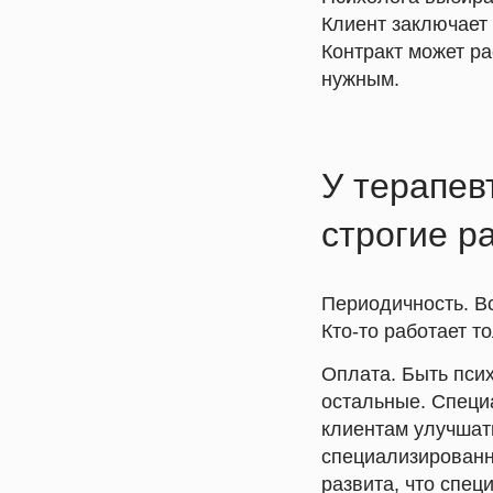
Клиент заключает 
Контракт может ра
нужным.
У терапев
строгие р
Периодичность.
Вс
Кто-то работает то
Оплата.
Быть псих
остальные. Специа
клиентам улучшат
специализированны
развита, что спец