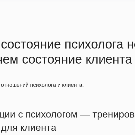
состояние психолога 
чем состояние клиента
 отношений психолога и клиента.
ции с психологом — трениро
для клиента