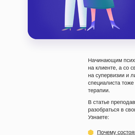
Начинающим психо
на клиенте, а со 
на супервизии и л
специалиста тоже
терапии.
В статье препода
разобраться в сво
Узнаете:
Почему состоя