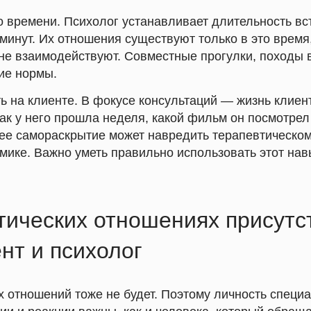
о времени.
Психолог устанавливает длительность вс
минут. Их отношения существуют только в это время
не взаимодействуют. Совместные прогулки, походы 
ие нормы.
ь на клиенте.
В фокусе консультаций — жизнь клиен
как у него прошла неделя, какой фильм он посмотрел 
нее самораскрытие может навредить терапевтическо
мике. Важно уметь правильно использовать этот нав
тических отношениях присутс
ент и психолог
х отношений тоже не будет. Поэтому личность специа