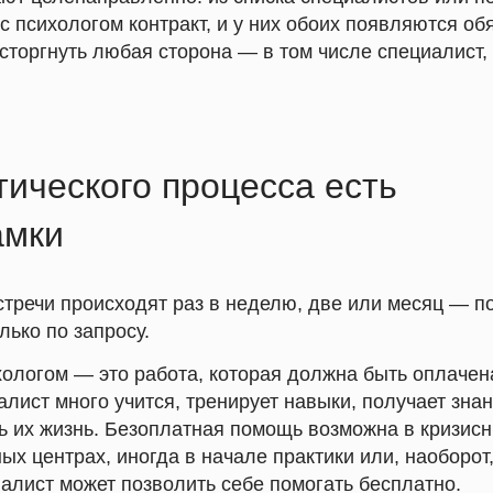
с психологом контракт, и у них обоих появляются об
сторгнуть любая сторона — в том числе специалист,
тического процесса есть
амки
тречи происходят раз в неделю, две или месяц — п
лько по запросу.
ологом — это работа, которая должна быть оплачена
лист много учится, тренирует навыки, получает знан
ь их жизнь. Безоплатная помощь возможна в кризисн
х центрах, иногда в начале практики или, наоборот,
иалист может позволить себе помогать бесплатно.