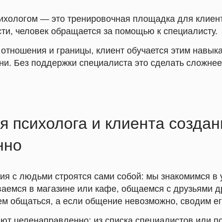
сихологом — это тренировочная площадка для клиент
ти, человек обращается за помощью к специалисту.
 отношения и границы, клиент обучается этим навык
ни. Без поддержки специалиста это сделать сложнее
 психолога и клиента созда
нно
я с людьми строятся сами собой: мы знакомимся в 
ваемся в магазине или кафе, общаемся с друзьями д
ем общаться, а если общение невозможно, сводим ег
ют целенаправленно: из списка специалистов или п