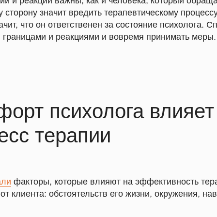
ии и реакции важны, как и человека, который обращ
 сторону значит вредить терапевтическому процессу 
начит, что он ответственен за состояние психолога. 
и границами и реакциями и вовремя принимать меры.
форт психолога влияет
есс терапии
али
факторы, которые влияют на эффективность тер
 от клиента: обстоятельств его жизни, окружения, на