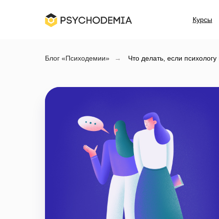
Курсы
Блог «Психодемии»
→
Что делать, если психолог