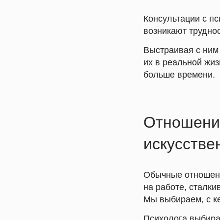
Консультации с п
возникают труднос
Выстраивая с ним
их в реальной жиз
больше времени.
Отношения
искусстве
Обычные отношени
на работе, сталки
Мы выбираем, с к
Психолога выбира