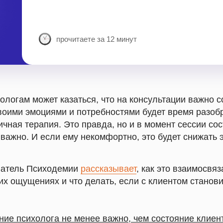
прочитаете за 12 минут
логам может казаться, что на консультации важно с
своими эмоциями и потребностями будет время разоб
ичная терапия. Это правда, но и в момент сессии со
 важно. И если ему некомфортно, это будет снижать
ватель Психодемии
рассказывает
, как это взаимосвяз
их ощущениях и что делать, если с клиентом станов
ние психолога не менее важно, чем состояние клиен