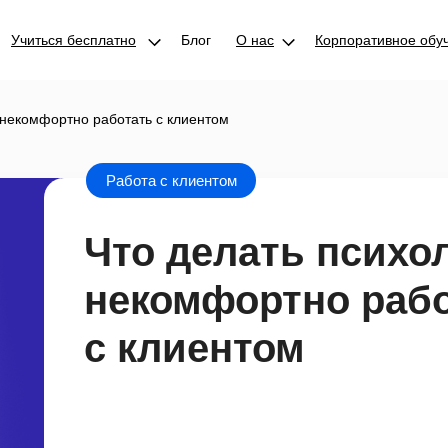
Учиться бесплатно
Блог
О нас
Корпоративное обу
у некомфортно работать с клиентом
Работа с клиентом
Что делать психол
некомфортно раб
с клиентом