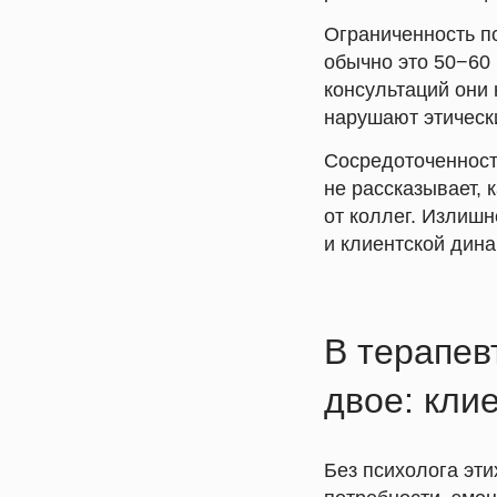
Ограниченность п
обычно это 50−60 
консультаций они 
нарушают этическ
Сосредоточенност
не рассказывает, 
от коллег. Излиш
и клиентской дина
В терапев
двое: кли
Без психолога эти