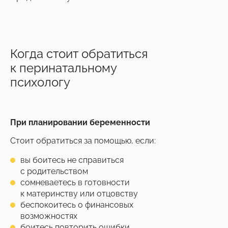
Когда стоит обратиться
к перинатальному
психологу
При планировании беременности
Стоит обратиться за помощью, если:
вы боитесь не справиться
с родительством
сомневаетесь в готовности
к материнству или отцовству
беспокоитесь о финансовых
возможностях
боитесь повторить ошибки