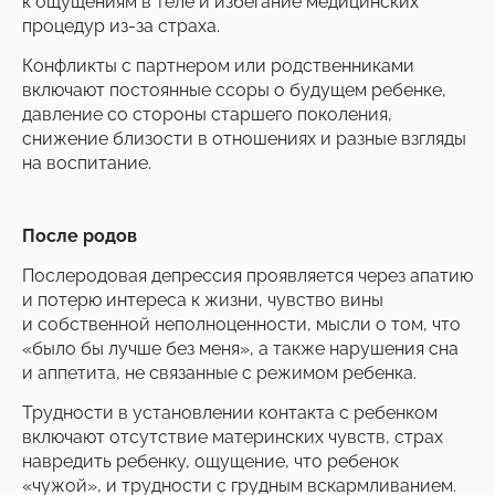
к ощущениям в теле и избегание медицинских
процедур из-за страха.
Конфликты с партнером или родственниками
включают постоянные ссоры о будущем ребенке,
давление со стороны старшего поколения,
снижение близости в отношениях и разные взгляды
на воспитание.
После родов
Послеродовая депрессия проявляется через апатию
и потерю интереса к жизни, чувство вины
и собственной неполноценности, мысли о том, что
«было бы лучше без меня», а также нарушения сна
и аппетита, не связанные с режимом ребенка.
Трудности в установлении контакта с ребенком
включают отсутствие материнских чувств, страх
навредить ребенку, ощущение, что ребенок
«чужой», и трудности с грудным вскармливанием.