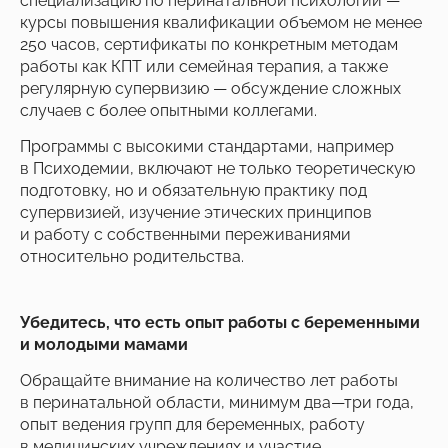
специализацию по перинатальной психологии —
курсы повышения квалификации объемом не менее
250 часов, сертификаты по конкретным методам
работы как КПТ или семейная терапия, а также
регулярную супервизию — обсуждение сложных
случаев с более опытными коллегами.
Программы с высокими стандартами, например
в Психодемии, включают не только теоретическую
подготовку, но и обязательную практику под
супервизией, изучение этических принципов
и работу с собственными переживаниями
относительно родительства.
Убедитесь, что есть опыт работы с беременными
и молодыми мамами
Обращайте внимание на количество лет работы
в перинатальной области, минимум два—три года,
опыт ведения групп для беременных, работу
в медицинских учреждениях и участие