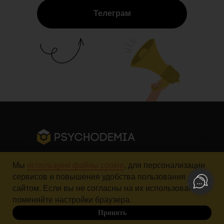
Телеграм
Мы
используем файлы cookie
, для персонализации
+7 964 635 22 49
hello@psychodemia.ru
сервисов и повышения удобства пользования
Контакты «Психодемии»
сайтом. Если вы не согласны на их использование,
поменяйте настройки браузера.
Политика обработки персональных данных
Принять
До 10.10
Публичная оферта