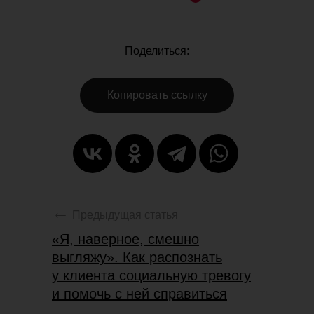
Поделиться:
Копировать ссылку
Успейте зафиксировать скидку
до
–20%
на обучение
Подробнее
Предыдущая статья
Скидки до конца мая
«Я, наверное, смешно
выгляжу». Как распознать
у клиента социальную тревогу
и помочь с ней справиться