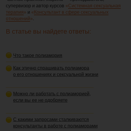
супервизор и автор курсов
«
Системная сексуальная
терапия
»
и
«
Консультант в сфере сексуальных
отношений
»
.
В статье вы найдете ответы:
Что такое полиамория
Как этично спрашивать полиамора
о его отношениях и сексуальной жизни
Можно ли работать с полиаморией,
если вы ее не одобряете
С какими запросами сталкиваются
консультанты в работе с полиаморами