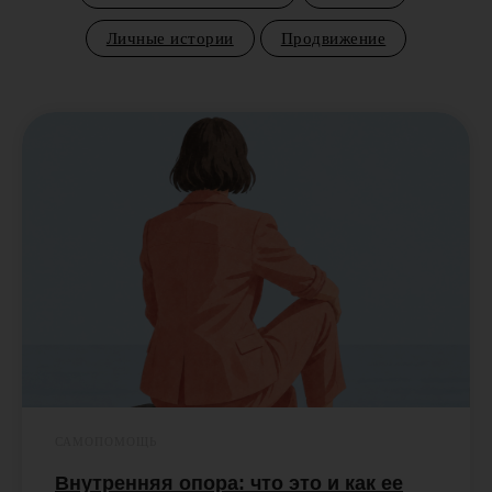
Личные истории
Продвижение
САМОПОМОЩЬ
Внутренняя опора: что это и как ее