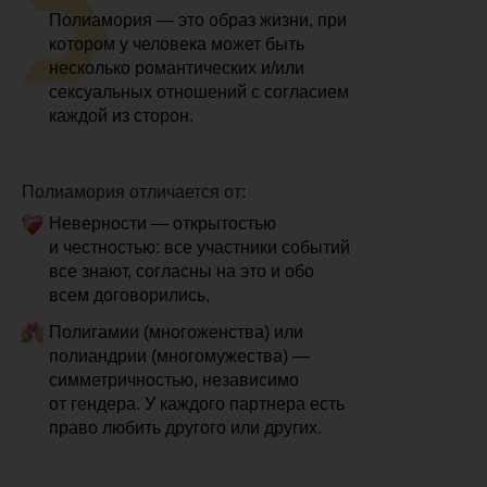
Полиамория — это образ жизни, при
котором у человека может быть
несколько романтических и/или
сексуальных отношений с согласием
каждой из сторон.
Полиамория отличается от:
Неверности — открытостью
и честностью:
все участники событий
все знают, согласны на это и обо
всем договорились,
Полигамии (многоженства) или
полиандрии (многомужества) —
симметричностью, независимо
от гендера. У каждого партнера есть
право любить другого или других.