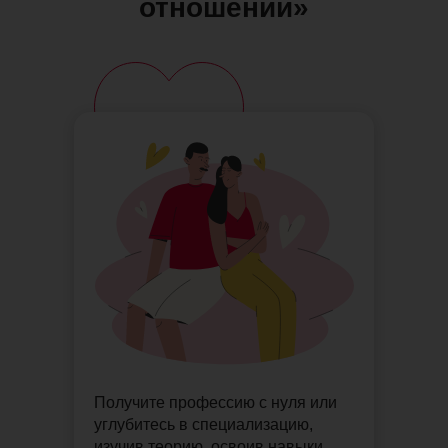
отношений»
Получите профессию с нуля или
углубитесь в специализацию,
изучив теорию, освоив навыки