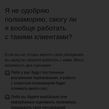
Я не одобряю
полиаморию, смогу ли
я вообще работать
с такими клиентами?
Если вы не готовы менять свои убеждения,
вы вряд ли сможете работать с ними. Могут
возникнуть два сценария:
Либо у вас будут постоянные
внутренние переживания, и работа
с клиентом-полиамором будет
отнимать много сил,
Либо вы будете вербально или
невербально оценивать полиамора,
показывать свое негодование