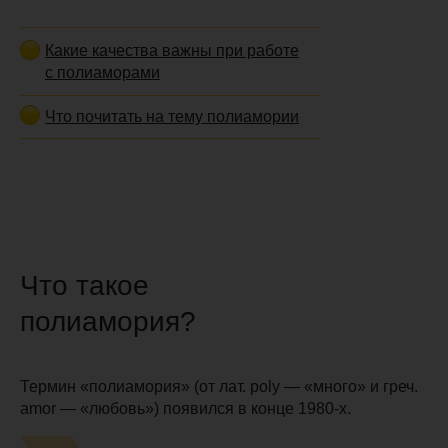
Какие качества важны при работе
с полиаморами
Что почитать на тему полиамории
Что такое
полиамория?
Термин «полиамория» (от лат. poly — «много» и греч.
amor — «любовь») появился в конце 1980-х.