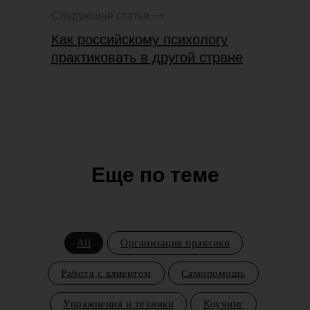
Следующая статья
Как российскому психологу
практиковать в другой стране
Еще по теме
All
Организация практики
Работа с клиентом
Самопомощь
Упражнения и техники
Коучинг