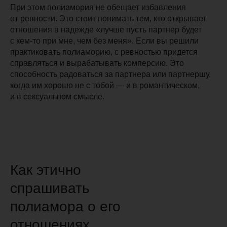
При этом полиамория не обещает избавления
от ревности.
Это стоит понимать тем, кто открывает
отношения в надежде «лучше пусть партнер будет
с кем-то при мне, чем без меня». Если вы решили
практиковать полиаморию, с ревностью придется
справляться и вырабатывать
комперсию
. Это
способность радоваться за партнера или партнершу,
когда им хорошо не с тобой — и в романтическом,
и в сексуальном смысле.
Как этично
спрашивать
полиамора о его
отношениях