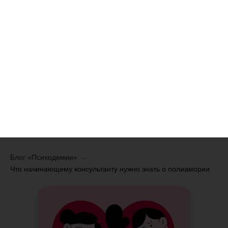
Блог «Психодемии»
→
Что начинающему консультанту нужно знать о полиамории