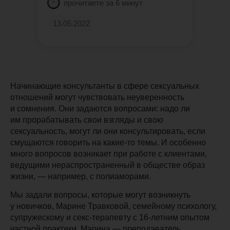
прочитаете за 6 минут
13.05.2022
Начинающие консультанты в сфере сексуальных
отношений могут чувствовать неуверенность
и сомнения. Они задаются вопросами: надо ли
им прорабатывать свои взгляды и свою
сексуальность, могут ли они консультировать, если
смущаются говорить на какие-то темы. И особенно
много вопросов возникает при работе с клиентами,
ведущими нераспространенный в обществе образ
жизни, — например, с полиаморами.
Мы задали вопросы, которые могут возникнуть
у новичков, Марине Травковой, семейному психологу,
супружескому и секс-терапевту с 16-летним опытом
частной практики. Марина — преподаватель,