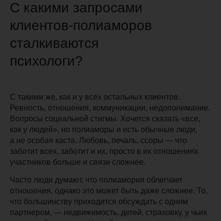
С какими запросами
клиентов-полиаморов
сталкиваются
психологи?
С такими же, как и у всех остальных клиентов.
Ревность, отношения, коммуникации, недопонимание.
Вопросы социальной стигмы. Хочется сказать «все,
как у людей», но полиаморы и есть обычные люди,
а не особая каста. Любовь, печаль, ссоры — что
заботит всех, заботит и их, просто в их отношениях
участников больше и связи сложнее.
Часто люди думают, что полиамория облегчает
отношения, однако это может быть даже сложнее.
То,
что большинству приходится обсуждать с одним
партнером, — недвижимость, детей, страховку, у чьих