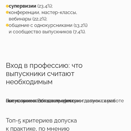
супервизии
(23,4%);
конференции, мастер-классы,
вебинары (22,2%);
общение с однокурсниками (13,2%)
и сообщество выпускников (7,4%).
Вход в профессию: что
выпускники считают
необходимым
Посмотрим на вход в профессию глазами самих выпускников. Вот какие критерии допуска к работе они называют обязательными.
Топ-5 критериев допуска
к практике, по мнению