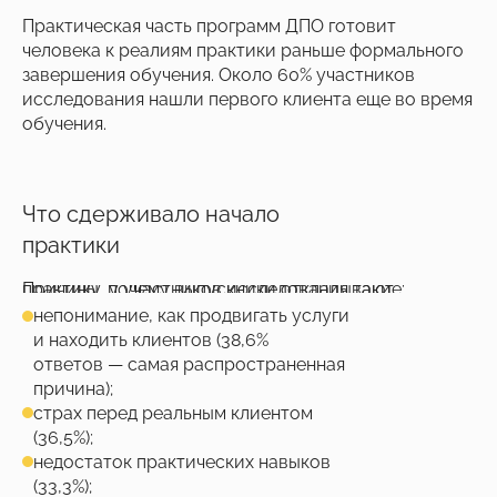
Практическая часть программ ДПО готовит
человека к реалиям практики раньше формального
завершения обучения. Около 60% участников
исследования нашли первого клиента еще во время
обучения.
Что сдерживало начало
практики
Причины, почему выпускники откладывают практику, у участников исследования такие:
непонимание, как продвигать услуги
и находить клиентов (38,6%
ответов — самая распространенная
причина);
страх перед реальным клиентом
(36,5%);
недостаток практических навыков
(33,3%);