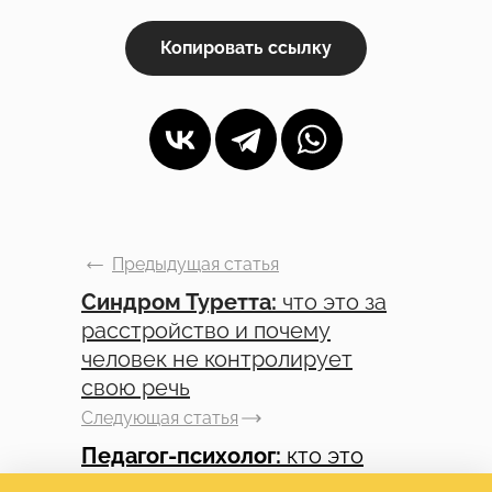
Копировать ссылку
Предыдущая статья
Синдром Туретта:
что это за
расстройство и почему
человек не контролирует
свою речь
Следующая статья
Педагог-психолог:
кто это
такой, что делает и как