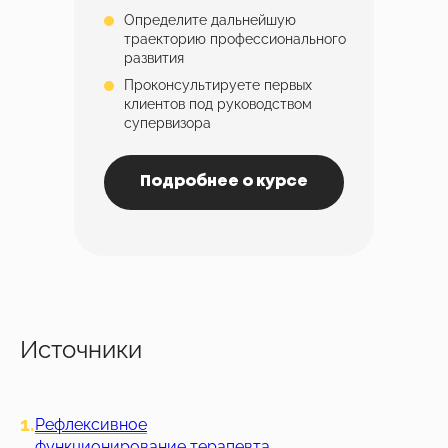
Определите дальнейшую
траекторию профессионального
развития
Проконсультируете первых
клиентов под руководством
супервизора
Подробнее о курсе
Источники
1.
Рефлексивное
функционирование терапевта,