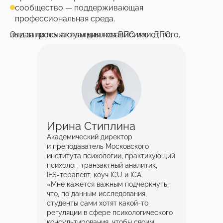
сообщество — поддерживающая
профессиональная среда.
Эти запросы актуальны независимо от того, выдан ли по итогам диплом ВПО или ДПО.
Ирина Стиплина
Академический директор
и преподаватель Московского
института психологии, практикующий
психолог, транзактный аналитик,
IFS‑терапевт, коуч ICU и ICA.
«Мне кажется важным подчеркнуть,
что, по данным исследования,
студенты сами хотят какой‑то
регуляции в сфере психологического
консультирования, чтобы своим