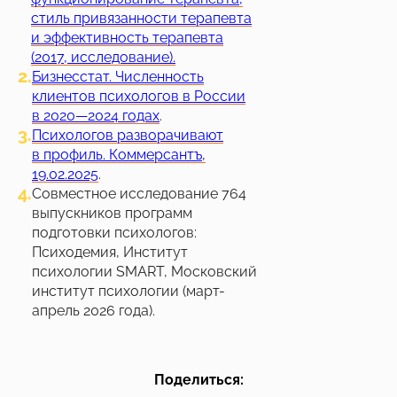
стиль привязанности терапевта
и эффективность терапевта
(2017, исследование).
2.
Бизнесстат. Численность
клиентов психологов в России
в 2020—2024 годах
.
3.
Психологов разворачивают
в профиль. Коммерсантъ,
19.02.2025
.
4.
Совместное исследование 764
выпускников программ
подготовки психологов:
Психодемия, Институт
психологии SMART, Московский
институт психологии (март-
апрель 2026 года).
Поделиться: