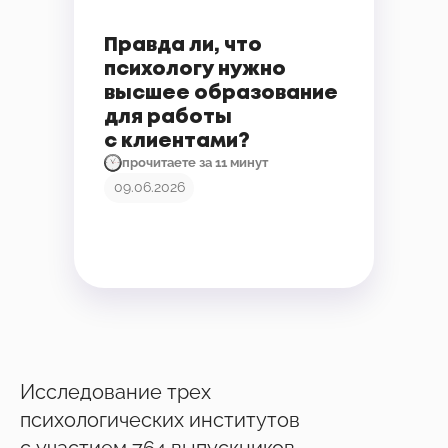
Правда ли, что
психологу нужно
высшее образование
для работы
с клиентами?
прочитаете за 11 минут
09.06.2026
Исследование трех
психологических институтов
с участием 764 выпускников