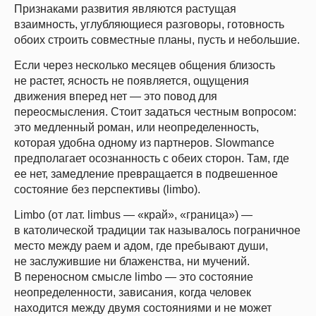
Признаками развития являются растущая
взаимность, углубляющиеся разговоры, готовность
обоих строить совместные планы, пусть и небольшие.
Если через несколько месяцев общения близость
не растет, ясность не появляется, ощущения
движения вперед нет — это повод для
переосмысления. Стоит задаться честным вопросом:
это медленный роман, или неопределенность,
которая удобна одному из партнеров. Slowmance
предполагает осознанность с обеих сторон. Там, где
ее нет, замедление превращается в подвешенное
состояние без перспективы (limbo).
Limbo (от лат. limbus — «край», «граница») —
в католической традиции так называлось пограничное
место между раем и адом, где пребывают души,
не заслужившие ни блаженства, ни мучений.
В переносном смысле limbo — это состояние
неопределенности, зависания, когда человек
находится между двумя состояниями и не может