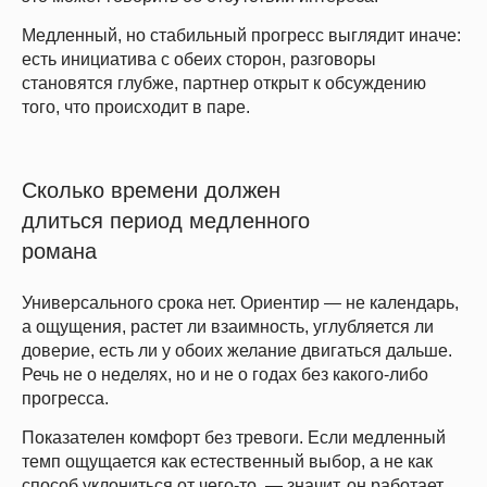
Медленный, но стабильный прогресс выглядит иначе:
есть инициатива с обеих сторон, разговоры
становятся глубже, партнер открыт к обсуждению
того, что происходит в паре.
Сколько времени должен
длиться период медленного
романа
Универсального срока нет. Ориентир — не календарь,
а ощущения, растет ли взаимность, углубляется ли
доверие, есть ли у обоих желание двигаться дальше.
Речь не о неделях, но и не о годах без какого-либо
прогресса.
Показателен комфорт без тревоги. Если медленный
темп ощущается как естественный выбор, а не как
способ уклониться от чего-то, — значит, он работает