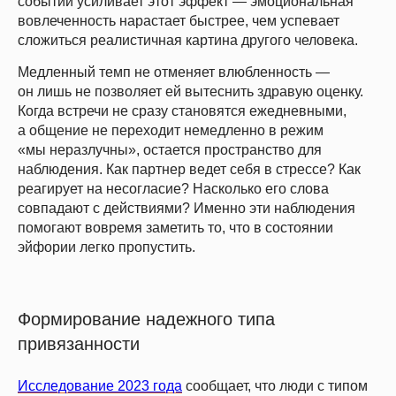
событий усиливает этот эффект — эмоциональная
вовлеченность нарастает быстрее, чем успевает
сложиться реалистичная картина другого человека.
Медленный темп не отменяет влюбленность —
он лишь не позволяет ей вытеснить здравую оценку.
Когда встречи не сразу становятся ежедневными,
а общение не переходит немедленно в режим
«мы неразлучны», остается пространство для
наблюдения. Как партнер ведет себя в стрессе? Как
реагирует на несогласие? Насколько его слова
совпадают с действиями? Именно эти наблюдения
помогают вовремя заметить то, что в состоянии
эйфории легко пропустить.
Формирование надежного типа
привязанности
Исследование 2023 года
сообщает, что люди с типом