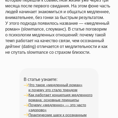
которые перешли к совместной жизни уже через три
месяца после первого свидания. На этом фоне часть
людей начинает знакомиться и общаться медленнее,
внимательнее, без гонки за быстрым результатом.
У этого подхода появилось название — «медленный
роман» (slowmance, слоуманс). В статье поговорим
о психологии медленных отношений: почему такой
темп работает на качество связи, чем осознанный
дейтинг (dating) отличается от медлительности и как
не спутать slowmance со страхом близости.
В статье узнаете:
Что такое «медленный роман»
и почему это стало трендом
Как работает концепция медленного
романа: основные принципы
Почему «медленно» — это часто
«здорово»
Практические шаги к осознанным