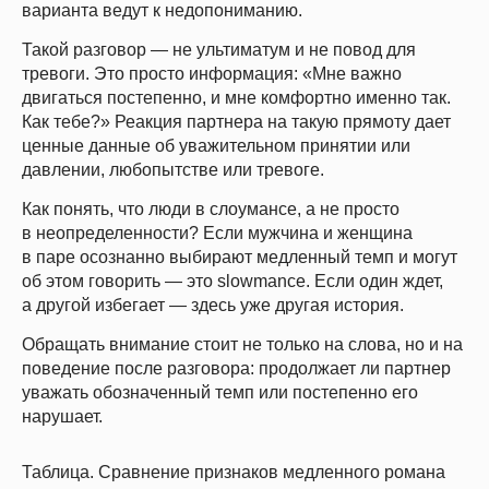
Скидки до конца мая
варианта ведут к недопониманию.
Такой разговор — не ультиматум и не повод для
тревоги. Это просто информация: «Мне важно
двигаться постепенно, и мне комфортно именно так.
Как тебе?» Реакция партнера на такую прямоту дает
ценные данные об уважительном принятии или
давлении, любопытстве или тревоге.
Как понять, что люди в слоумансе, а не просто
в неопределенности? Если мужчина и женщина
в паре осознанно выбирают медленный темп и могут
об этом говорить — это slowmance. Если один ждет,
а другой избегает — здесь уже другая история.
Обращать внимание стоит не только на слова, но и на
поведение после разговора: продолжает ли партнер
уважать обозначенный темп или постепенно его
нарушает.
Таблица. Сравнение признаков медленного романа