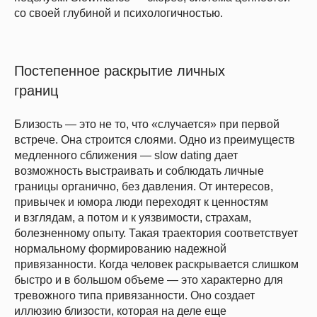
со своей глубиной и психологичностью.
Постепенное раскрытие личных
границ
Близость — это не то, что «случается» при первой
встрече. Она строится слоями. Одно из преимуществ
медленного сближения — slow dating дает
возможность выстраивать и соблюдать личные
границы органично, без давления. От интересов,
привычек и юмора люди переходят к ценностям
и взглядам, а потом и к уязвимости, страхам,
болезненному опыту. Такая траектория соответствует
нормальному формированию надежной
привязанности. Когда человек раскрывается слишком
быстро и в большом объеме — это характерно для
тревожного типа привязанности. Оно создает
иллюзию близости, которая на деле еще