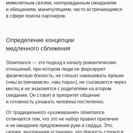
мимолетным связям, неоправданным ожиданиям
и обещаниям, манипуляциям, часто встречающимся
в сфере поиска партнеров.
Определение концепции
медленного сближения
Slowmance — это подход к началу романтических
отношений, при котором люди не форсируют
физическую близость, не спешат навешивать ярлыки
(«мы встречаемся», «мы пара»), не съезжаются через
месяц и не знакомятся с родителями на втором
свидании. Он ставит в приоритет общение
и готовность узнавать человека постепенно.
От традиционного «ухаживания» slowmance
отличается тем, что это не набор правил приличия
и не ожидание предложения руки и сердца. Это,
скорее, внутренняя установка, что близость строится,