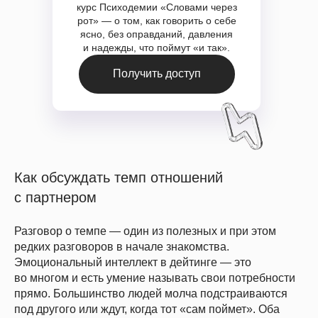
курс Психодемии «Словами через
рот» — о том, как говорить о себе
ясно, без оправданий, давления
и надежды, что поймут «и так».
Получить доступ
Как обсуждать темп отношений
с партнером
Разговор о темпе — один из полезных и при этом
Успейте зафиксировать скидку
редких разговоров в начале знакомства.
до
–20%
на обучение
Подробнее
Эмоциональный интеллект в дейтинге — это
во многом и есть умение называть свои потребности
прямо. Большинство людей молча подстраиваются
под другого или ждут, когда тот «сам поймет». Оба