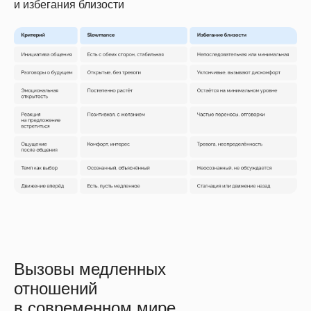
и избегания близости
Вызовы медленных
отношений
в современном мире