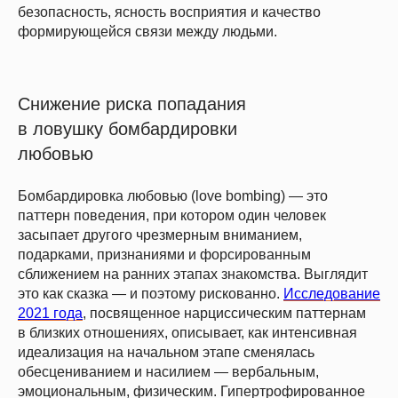
безопасность, ясность восприятия и качество
формирующейся связи между людьми.
Снижение риска попадания
в ловушку бомбардировки
любовью
Бомбардировка любовью (love bombing) — это
паттерн поведения, при котором один человек
засыпает другого чрезмерным вниманием,
подарками, признаниями и форсированным
сближением на ранних этапах знакомства. Выглядит
это как сказка — и поэтому рискованно.
Исследование
2021 года
, посвященное нарциссическим паттернам
в близких отношениях, описывает, как интенсивная
идеализация на начальном этапе сменялась
обесцениванием и насилием — вербальным,
эмоциональным, физическим. Гипертрофированное