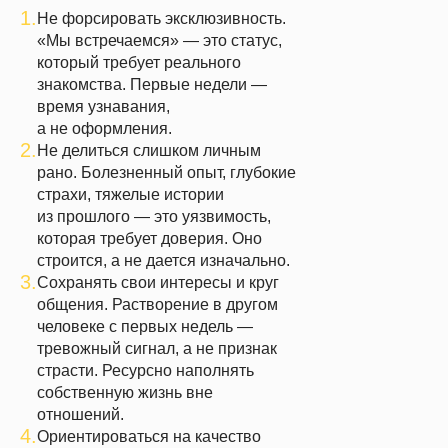
1.
Не форсировать эксклюзивность.
«Мы встречаемся» — это статус,
который требует реального
знакомства. Первые недели —
время узнавания,
а не оформления.
2.
Не делиться слишком личным
рано.
Болезненный опыт, глубокие
страхи, тяжелые истории
из прошлого — это уязвимость,
которая требует доверия. Оно
строится, а не дается изначально.
3.
Сохранять свои интересы и круг
общения.
Растворение в другом
человеке с первых недель —
тревожный сигнал, а не признак
страсти. Ресурсно наполнять
собственную жизнь вне
отношений.
4.
Ориентироваться на качество