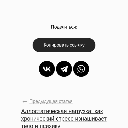
Поделиться:
Копировать ссылку
Предыдущая статья
Аллостатическая нагрузка:
как
хронический стресс изнашивает
тело и психику