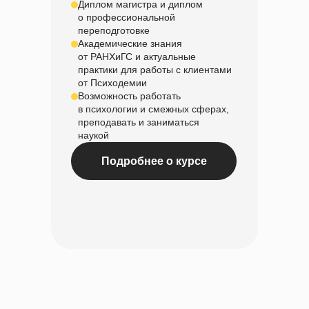
Диплом магистра и диплом
Успейте зафиксировать скидку
о профессиональной
до
–20%
на обучение
Подробнее
переподготовке
Академические знания
от РАНХиГС и актуальные
практики для работы с клиентами
от Психодемии
Скидки до конца мая
Возможность работать
в психологии и смежных сферах,
преподавать и заниматься
наукой
Подробнее о курсе