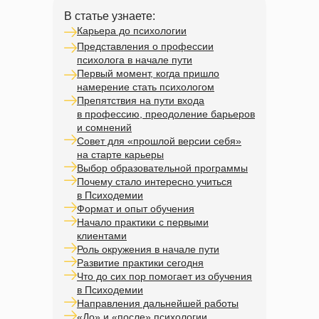
В статье узнаете:
Карьера до психологии
Представления о профессии
психолога в начале пути
Первый момент, когда пришло
намерение стать психологом
Препятствия на пути входа
в профессию, преодоление барьеров
и сомнений
Совет для «прошлой версии себя»
на старте карьеры
Выбор образовательной программы
Почему стало интересно учиться
в Психодемии
Формат и опыт обучения
Начало практики с первыми
клиентами
Роль окружения в начале пути
Развитие практики сегодня
Что до сих пор помогает из обучения
в Психодемии
Направления дальнейшей работы
«До» и «после» психологии