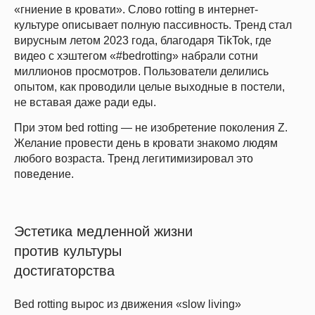
«гниение в кровати». Слово rotting в интернет-
культуре описывает полную пассивность. Тренд стал
вирусным летом 2023 года, благодаря TikTok, где
видео с хэштегом «#bedrotting» набрали сотни
миллионов просмотров. Пользователи делились
опытом, как проводили целые выходные в постели,
не вставая даже ради еды.
При этом bed rotting — не изобретение поколения Z.
Желание провести день в кровати знакомо людям
любого возраста. Тренд легитимизировал это
поведение.
Эстетика медленной жизни
против культуры
достигаторства
Bed rotting вырос из движения «slow living»