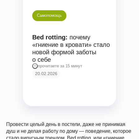
Самопомощь
Bed rotting:
почему
«гниение в кровати» стало
новой формой заботы
о себе
прочитаете за 15 минут
20.02.2026
Провести целый день в постели, даже не принимая
душ и не делая работу по дому — поведение, которое
стало вирусным трендом. Bed rotting, или «гниение