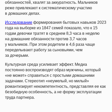
обязанностей, хвалят за аккуратность. Мальчиков
реже привлекают к систематическому участию
в домашних делах.
Исследование
формирования бытовых навыков 2023
года на выборке из 1847 семей показало, что к 15
годам девочки тратят в среднем 8,3 часа в неделю
на домашние обязанности против 3,7 часов
у мальчиков. При этом родители в 4,6 раза чаще
переделывают работу за сыновьями, чем
за дочерьми.
Культурная среда усиливает эффект. Медиа
постоянно воспроизводят образ мужчины, который
«не может» справиться с простыми домашними
задачами. Стереотип «неумелый, но милый»
романтизирует некомпетентность, представляя ее как
безобидную особенность, а не форму эксплуатации
труда партнера.