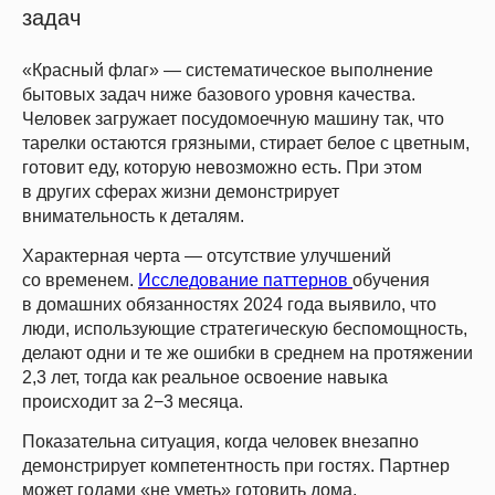
задач
«Красный флаг» —
систематическое выполнение
бытовых задач ниже базового уровня качества.
Человек загружает посудомоечную машину так, что
тарелки остаются грязными, стирает белое с цветным,
готовит еду, которую невозможно есть. При этом
в других сферах жизни демонстрирует
внимательность к деталям.
Характерная черта —
отсутствие улучшений
со временем
.
Исследование паттернов
обучения
в домашних обязанностях 2024 года выявило, что
люди, использующие стратегическую беспомощность,
делают одни и те же ошибки в среднем на протяжении
2,3 лет, тогда как реальное освоение навыка
происходит за 2−3 месяца.
Показательна ситуация, когда
человек внезапно
демонстрирует компетентность при гостях.
Партнер
может годами «не уметь» готовить дома,