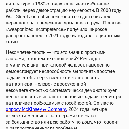
литературе в 1980-х годах, описывая избегание
работы через демонстрацию неумелости. В 2008 году
Wall Street Journal использовал его для описания
неравного распределения домашнего труда. Понятие
«weaponized incompetence» получило широкое
распространение в 2021 году благодаря социальным
сетям.
Некомпетентность — что это значит, простыми
словами, в контексте отношений? Речь идет
о манипуляции, при которой человек намеренно
демонстрирует неспособность выполнять простые
задачи, чтобы переложить ответственность
на партнера. Человек с вооруженной
некомпетентностью систематически демонстрирует
неспособность выполнять бытовые задачи, несмотря
на наличие необходимых способностей. Согласно
опросу McKinsey & Company
2024 года, четыре
из десяти женщин с партнерами отвечают
за большинство или всю работу по дому, что говорит
о распространенности проблемы.