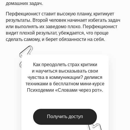
Скидки до конца мая
домашних задач.
Перфекционист ставит высокую планку, критикует
результаты. Второй человек начинает избегать задач
или выполнять их заведомо плохо. Перфекционист
видит плохой результат, убеждается, что проще
сделать самому, и берет обязанности на себя.
Как преодолеть страх критики
и научиться высказывать свои
чувства в коммуникации? делимся
техниками в бесплатном мини-курсе
Психодемии «Словами через рот».
Получить доступ