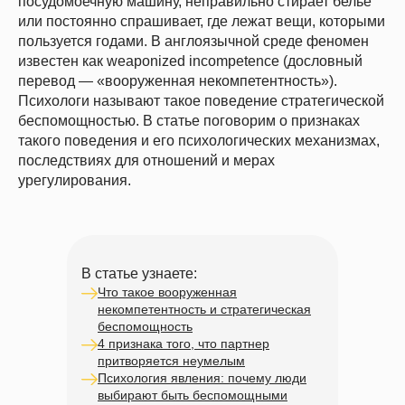
посудомоечную машину, неправильно стирает белье
или постоянно спрашивает, где лежат вещи, которыми
пользуется годами. В англоязычной среде феномен
известен как weaponized incompetence (дословный
перевод — «вооруженная некомпетентность»).
Психологи называют такое поведение стратегической
беспомощностью. В статье поговорим о признаках
такого поведения и его психологических механизмах,
последствиях для отношений и мерах
урегулирования.
В статье узнаете:
Что такое вооруженная
некомпетентность и стратегическая
беспомощность
4 признака того, что партнер
притворяется неумелым
Психология явления: почему люди
выбирают быть беспомощными