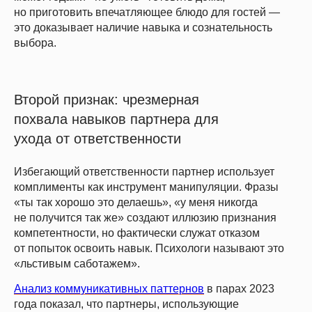
но приготовить впечатляющее блюдо для гостей —
это доказывает наличие навыка и сознательность
выбора.
Второй признак: чрезмерная
похвала навыков партнера для
ухода от ответственности
Избегающий ответственности партнер использует
комплименты как инструмент манипуляции. Фразы
«ты так хорошо это делаешь», «у меня никогда
не получится так же» создают иллюзию признания
компетентности, но фактически служат отказом
от попыток освоить навык. Психологи называют это
«льстивым саботажем».
Анализ коммуникативных паттернов
в парах 2023
года показал, что партнеры, использующие