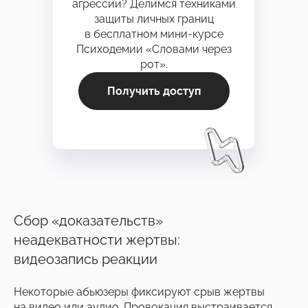
агрессии? Делимся техниками
защиты личных границ
в бесплатном мини-курсе
Психодемии «Словами через
рот».
Получить доступ
Сбор «доказательств»
неадекватности жертвы:
видеозапись реакции
Некоторые абьюзеры фиксируют срыв жертвы
на видео или аудио. Провокация выстраивается