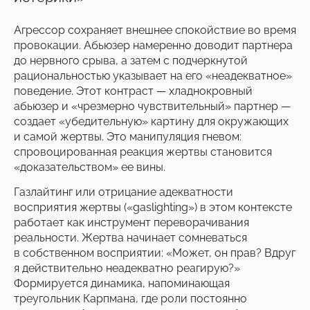
Агрессор сохраняет внешнее спокойствие во время
провокации. Абьюзер намеренно доводит партнера
до нервного срыва, а затем с подчеркнутой
рациональностью указывает на его «неадекватное»
поведение. Этот контраст — хладнокровный
абьюзер и «чрезмерно чувствительный» партнер —
создает «убедительную» картину для окружающих
и самой жертвы. Это манипуляция гневом:
спровоцированная реакция жертвы становится
«доказательством» ее вины.
Газлайтинг или отрицание адекватности
восприятия жертвы («gaslighting») в этом контексте
работает как инструмент переворачивания
реальности. Жертва начинает сомневаться
в собственном восприятии: «Может, он прав? Вдруг
я действительно неадекватно реагирую?»
Формируется динамика, напоминающая
треугольник Карпмана, где роли постоянно