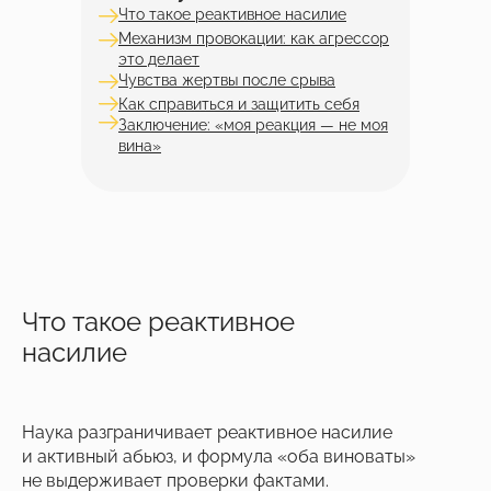
Что такое реактивное насилие
Механизм провокации: как агрессор
это делает
Чувства жертвы после срыва
Как справиться и защитить себя
Заключение: «моя реакция — не моя
вина»
Что такое реактивное
насилие
Наука разграничивает реактивное насилие
и активный абьюз, и формула «оба виноваты»
не выдерживает проверки фактами.