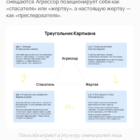
смещаются. Агрессор позиционирует себя как
«спасателя» или «жертву», а настоящую жертву —
как «преследователя».
Пока оба играют в эту игру, смена ролей лишь