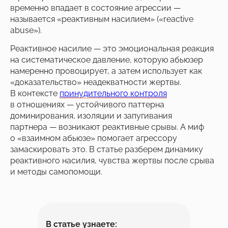
временно впадает в состояние агрессии —
называется «реактивным насилием» («reactive
abuse»).
Реактивное насилие — это эмоциональная реакция
на систематическое давление, которую абьюзер
намеренно провоцирует, а затем использует как
«доказательство» неадекватности жертвы.
В контексте
принудительного контроля
в отношениях — устойчивого паттерна
доминирования, изоляции и запугивания
партнера — возникают реактивные срывы. А миф
о «взаимном абьюзе» помогает агрессору
замаскировать это. В статье разберем динамику
реактивного насилия, чувства жертвы после срыва
и методы самопомощи.
В статье узнаете: