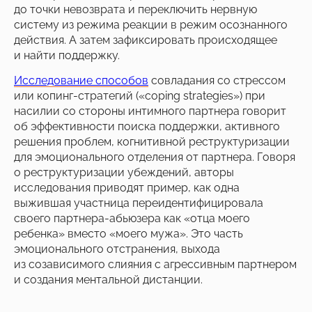
Скидки до конца мая
до точки невозврата и переключить нервную
систему из режима реакции в режим осознанного
действия. А затем зафиксировать происходящее
и найти поддержку.
Исследование способов
совладания со стрессом
или копинг-стратегий («coping strategies») при
насилии со стороны интимного партнера говорит
об эффективности поиска поддержки, активного
решения проблем, когнитивной реструктуризации
для эмоционального отделения от партнера. Говоря
о реструктуризации убеждений, авторы
исследования приводят пример, как одна
выжившая участница переидентифицировала
своего партнера-абьюзера как «отца моего
ребенка» вместо «моего мужа». Это часть
эмоционального отстранения, выхода
из созависимого слияния с агрессивным партнером
и создания ментальной дистанции.