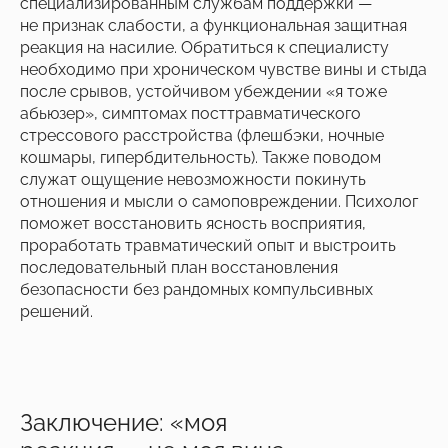
специализированным службам поддержки —
не признак слабости, а функциональная защитная
реакция на насилие. Обратиться к специалисту
необходимо при хроническом чувстве вины и стыда
после срывов, устойчивом убеждении «я тоже
абьюзер», симптомах посттравматического
стрессового расстройства (флешбэки, ночные
кошмары, гипербдительность). Также поводом
служат ощущение невозможности покинуть
отношения и мысли о самоповреждении. Психолог
поможет восстановить ясность восприятия,
проработать травматический опыт и выстроить
последовательный план восстановления
безопасности без рандомных компульсивных
решений.
Заключение: «моя