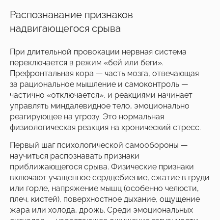
Распознавание признаков
надвигающегося срыва
При длительной провокации нервная система
переключается в режим «бей или беги».
Префронтальная кора — часть мозга, отвечающая
за рациональное мышление и самоконтроль —
частично «отключается», и реакциями начинает
управлять миндалевидное тело, эмоционально
реагирующее на угрозу. Это нормальная
физиологическая реакция на хронический стресс.
Первый шаг психологической самообороны —
научиться распознавать признаки
приближающегося срыва. Физические признаки
включают учащенное сердцебиение, сжатие в груди
или горле, напряжение мышц (особенно челюсти,
плеч, кистей), поверхностное дыхание, ощущение
жара или холода, дрожь. Среди эмоциональных