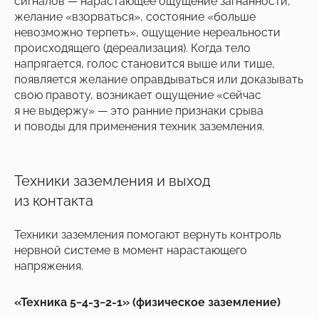
сигналов — нарастающее ощущение загнанности,
желание «взорваться», состояние «больше
невозможно терпеть», ощущение нереальности
происходящего (дереализация). Когда тело
напрягается, голос становится выше или тише,
появляется желание оправдываться или доказывать
свою правоту, возникает ощущение «сейчас
я не выдержу» — это ранние признаки срыва
и поводы для применения техник заземления.
Техники заземления и выход
из контакта
Техники заземления помогают вернуть контроль
нервной системе в момент нарастающего
напряжения.
«Техника 5−4-3−2-1» (физическое заземление)