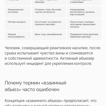
Человек, совершающий реактивное насилие, после
срыва испытывает чувство вины и сомневается
в собственной адекватности. Активный абьюзер
использует инцидент для укрепления контроля.
Почему термин «взаимный
абьюз» часто ошибочен
Концепция «взаимного абьюза» предполагает, что
оба партнера в равной степени ответственны