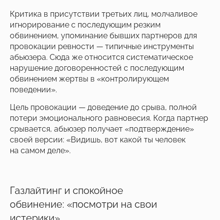
Критика в присутствии третьих лиц, молчаливое
игнорирование с последующим резким
обвинением, упоминание бывших партнеров для
провокации ревности — типичные инструменты
абьюзера. Сюда же относится систематическое
нарушение договоренностей с последующим
обвинением жертвы в «контролирующем
поведении».
Цель провокации — доведение до срыва, полной
потери эмоционального равновесия. Когда партнер
срывается, абьюзер получает «подтверждение»
своей версии: «Видишь, вот какой ты человек
на самом деле».
Газлайтинг и спокойное
обвинение: «посмотри на свои
истерики»