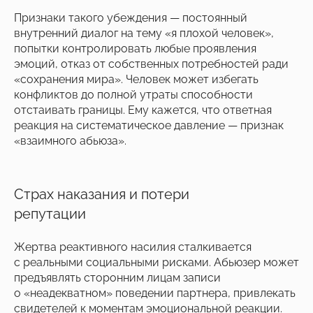
Признаки такого убеждения — постоянный
внутренний диалог на тему «я плохой человек»,
попытки контролировать любые проявления
эмоций, отказ от собственных потребностей ради
«сохранения мира». Человек может избегать
конфликтов до полной утраты способности
отстаивать границы. Ему кажется, что ответная
реакция на систематическое давление — признак
«взаимного абьюза».
Страх наказания и потери
репутации
Жертва реактивного насилия сталкивается
с реальными социальными рисками. Абьюзер может
предъявлять сторонним лицам записи
о «неадекватном» поведении партнера, привлекать
свидетелей к моментам эмоциональной реакции.