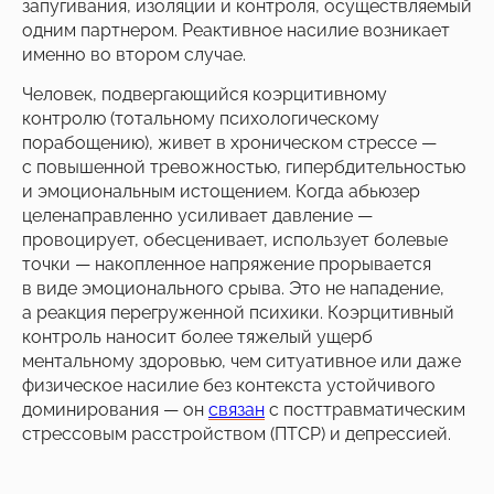
запугивания, изоляции и контроля, осуществляемый
одним партнером. Реактивное насилие возникает
именно во втором случае.
Человек, подвергающийся коэрцитивному
контролю (тотальному психологическому
порабощению), живет в хроническом стрессе —
с повышенной тревожностью, гипербдительностью
и эмоциональным истощением. Когда абьюзер
целенаправленно усиливает давление —
провоцирует, обесценивает, использует болевые
точки — накопленное напряжение прорывается
в виде эмоционального срыва. Это не нападение,
а реакция перегруженной психики. Коэрцитивный
контроль наносит более тяжелый ущерб
ментальному здоровью, чем ситуативное или даже
физическое насилие без контекста устойчивого
доминирования — он
связан
с посттравматическим
стрессовым расстройством (ПТСР) и депрессией.