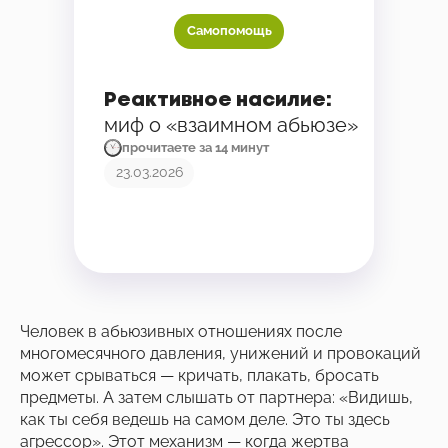
Самопомощь
Реактивное насилие:
миф о «взаимном абьюзе»
прочитаете за 14 минут
23.03.2026
Человек в абьюзивных отношениях после
многомесячного давления, унижений и провокаций
может срываться — кричать, плакать, бросать
предметы. А затем слышать от партнера: «Видишь,
как ты себя ведешь на самом деле. Это ты здесь
агрессор». Этот механизм — когда жертва