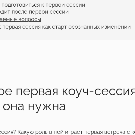
 подготовиться к первой сессии
одит после первой сессии
ваемые вопросы
: первая сессия как старт осознанных изменений
ое первая коуч-сесси
 она нужна
ессия? Какую роль в ней играет первая встреча с 