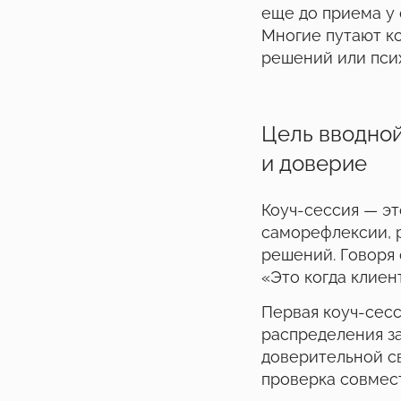
еще до приема у 
Многие путают ко
решений или псих
Цель вводной
и доверие
Коуч-сессия — эт
саморефлексии, р
решений. Говоря 
«Это когда клиен
Первая коуч-сесс
распределения з
доверительной св
проверка совмес