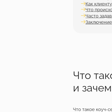
Как клиенту
Что происх
Часто зада
Заключение
Что так
и зачем
Что такое коуч-с