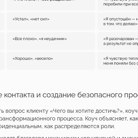
 контакта и создание безопасного пр
ь вопрос клиенту «Чего вы хотите достичь?», коуч
трансформационного процесса. Коуч объясняет, как
фиденциальным, как распределяются роли.