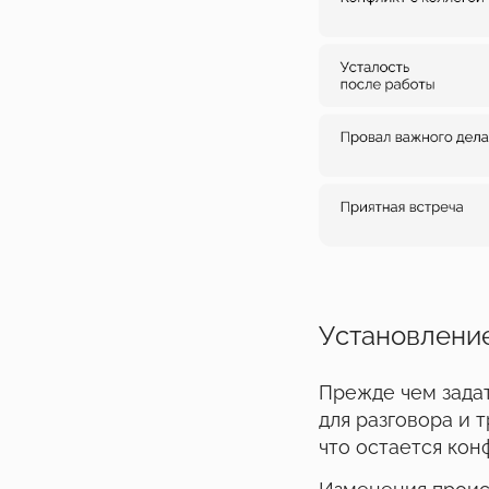
Установление
Прежде чем задат
для разговора и 
что остается кон