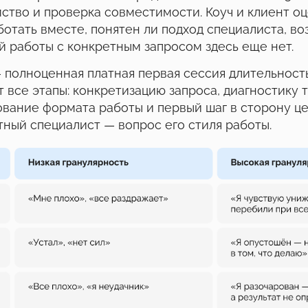
ство и проверка совместимости. Коуч и клиент о
отать вместе, понятен ли подход специалиста, во
й работы с конкретным запросом здесь еще нет.
 полноценная платная первая сессия длительност
 все этапы: конкретизацию запроса, диагностику 
ование формата работы и первый шаг в сторону ц
ный специалист — вопрос его стиля работы.