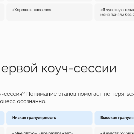
первой коуч-сессии
ч-сессия? Понимание этапов помогает не теряться
роцесс осознанно.