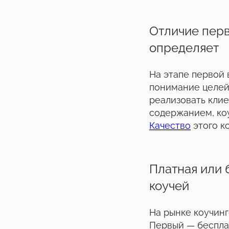
Отличие перв
определяет
На этапе первой 
понимание целей
реализовать клие
содержанием, коу
Качество
этого ко
Платная или 
коучей
На рынке коучинг
Первый — беспла