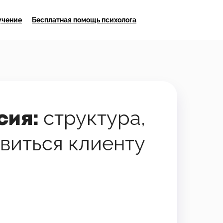
учение
Бесплатная помощь психолога
структура,
сия:
овиться клиенту