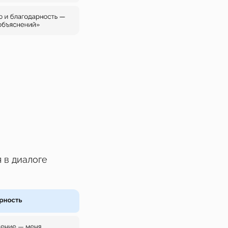
 в диалоге