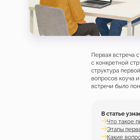
Первая встреча с
с конкретной стр
структура первой
вопросов коуча и
встречи было пон
В статье узна
Что такое п
Этапы перв
Какие вопро