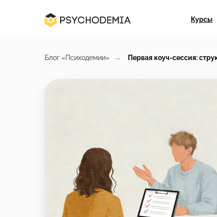
Курсы
Блог «Психодемии»
→
Первая коуч-сессия: струк