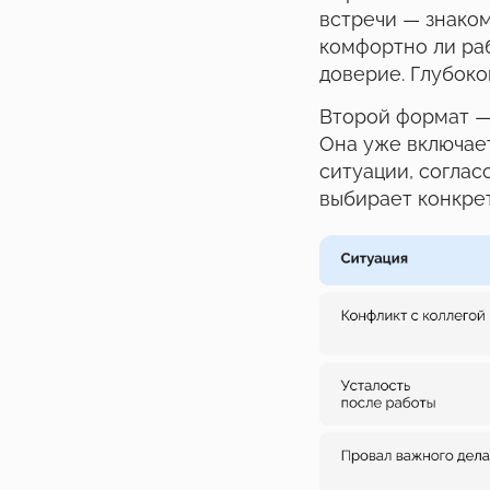
встречи — знаком
комфортно ли раб
доверие. Глубоко
Второй формат —
Она уже включает
ситуации, соглас
выбирает конкрет