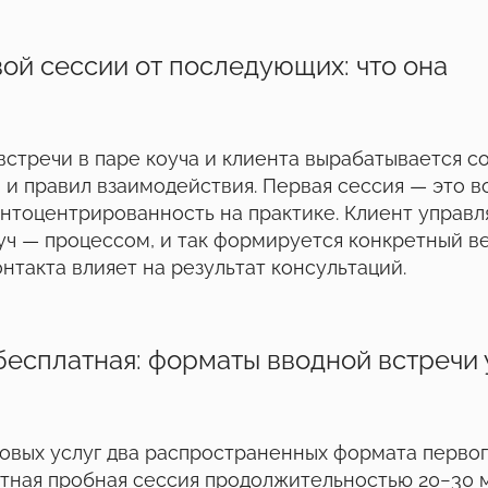
ой сессии от последующих: что она
встречи в паре коуча и клиента вырабатывается 
 и правил взаимодействия. Первая сессия — это 
нтоцентрированность на практике. Клиент управл
ч — процессом, и так формируется конкретный ве
нтакта влияет на результат консультаций.
бесплатная: форматы вводной встречи 
овых услуг два распространенных формата первог
тная пробная сессия продолжительностью 20−30 м