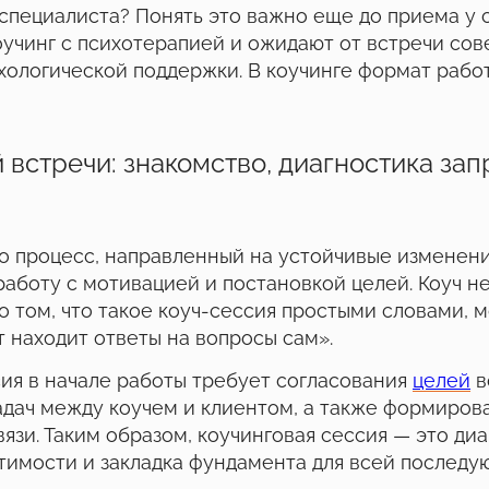
специалиста? Понять это важно еще до приема у 
учинг с психотерапией и ожидают от встречи сове
ологической поддержки. В коучинге формат работ
 встречи: знакомство, диагностика зап
о процесс, направленный на устойчивые изменени
аботу с мотивацией и постановкой целей. Коуч не
о том, что такое коуч-сессия простыми словами, м
т находит ответы на вопросы сам».
ия в начале работы требует согласования
целей
в
адач между коучем и клиентом, а также формиров
язи. Таким образом, коучинговая сессия — это диа
тимости и закладка фундамента для всей последу