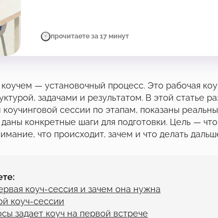
прочитаете за 17 минут
 коучем — установочный процесс. Это рабочая ко
уктурой, задачами и результатом. В этой статье р
 коучинговой сессии по этапам, показаны реальн
 даны конкретные шаги для подготовки. Цель — чт
имание, что происходит, зачем и что делать дальш
ете:
ервая коуч-сессия и зачем она нужна
ой коуч-сессии
сы задает коуч на первой встрече