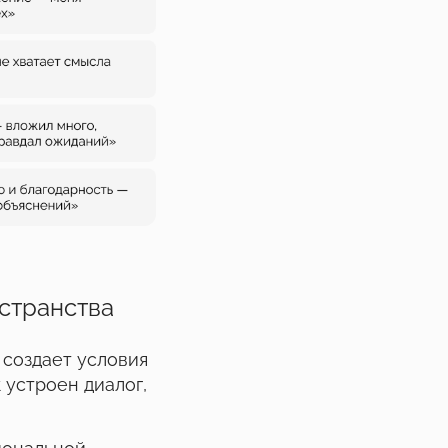
остранства
 создает условия
 устроен диалог,