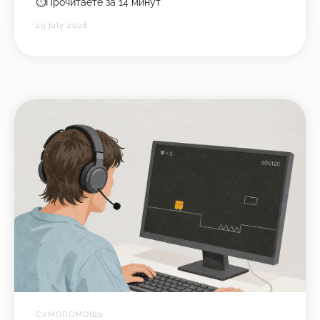
⏱️Прочитаете за 14 минут
29 july 2026
САМОПОМОЩЬ