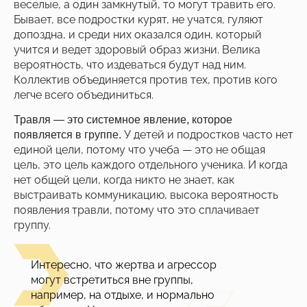
веселые, а один замкнутый, то могут травить его.
Бывает, все подростки курят, не учатся, гуляют
допоздна, и среди них оказался один, который
учится и ведет здоровый образ жизни. Велика
вероятность, что издеваться будут над ним.
Коллектив объединяется против тех, против кого
легче всего объединиться.
Травля — это системное явление, которое
У детей и подростков часто нет
появляется в группе.
единой цели, потому что учеба — это не общая
цель, это цель каждого отдельного ученика. И когда
нет общей цели, когда никто не знает, как
выстраивать коммуникацию, высока вероятность
появления травли, потому что это сплачивает
группу.
Интересно, что жертва и агрессор
могут встретиться вне группы,
например, на отдыхе, и нормально