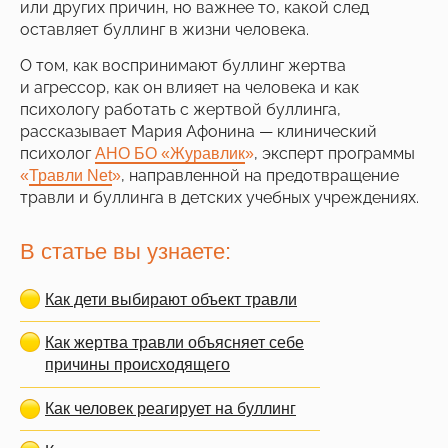
или других причин, но важнее то, какой след
оставляет буллинг в жизни человека.
О том, как воспринимают буллинг жертва
и агрессор, как он влияет на человека и как
психологу работать с жертвой буллинга,
рассказывает Мария Афонина — клинический
психолог
, эксперт программы
АНО БО «Журавлик
»
, направленной на предотвращение
«
Травли Net
»
травли и буллинга в детских учебных учреждениях.
В статье вы узнаете:
Как дети выбирают объект травли
Как жертва травли объясняет себе
причины происходящего
Как человек реагирует на буллинг