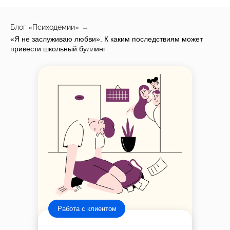
Блог «Психодемии»
→
«Я не заслуживаю любви». К каким последствиям может
привести школьный буллинг
Работа с клиентом