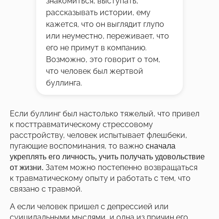
знакомиться, выступать,
рассказывать истории, ему
кажется, что он выглядит глупо
или неуместно, переживает, что
его не примут в компанию.
Возможно, это говорит о том,
что человек был жертвой
буллинга.
Если буллинг был настолько тяжелый, что привел
к посттравматическому стрессовому
расстройству, человек испытывает флешбеки,
пугающие воспоминания, то важно
сначала
укреплять его личность, учить получать удовольствие
Затем можно постепенно возвращаться
от жизни.
к травматическому опыту и работать с тем, что
связано с травмой.
А если человек пришел с депрессией или
суицидальными мыслями, и одна из причин его