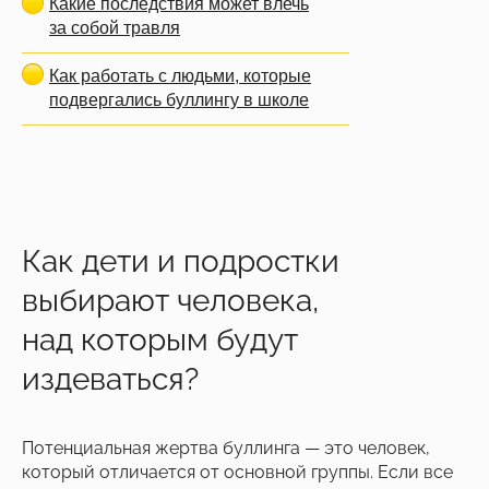
Какие последствия может влечь
за собой травля
Как работать с людьми, которые
подвергались буллингу в школе
Как дети и подростки
выбирают человека,
над которым будут
издеваться?
Потенциальная жертва буллинга — это человек,
который отличается от основной группы. Если все