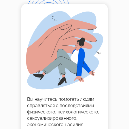
Успейте зафиксировать
скидку до
на обучение
–20%
Подробнее
Вы научитесь помогать людям
Скидки до конца мая
справляться с последствиями
физического, психологического,
сексуализированного,
экономического насилия