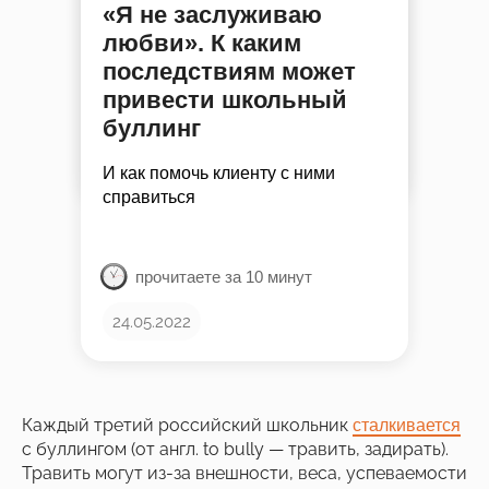
«Я не заслуживаю
любви». К каким
последствиям может
привести школьный
буллинг
И как помочь клиенту с ними
справиться
прочитаете за 10 минут
24.05.2022
Каждый третий российский школьник
сталкивается
с буллингом (от англ. to bully — травить, задирать).
Травить могут из-за внешности, веса, успеваемости