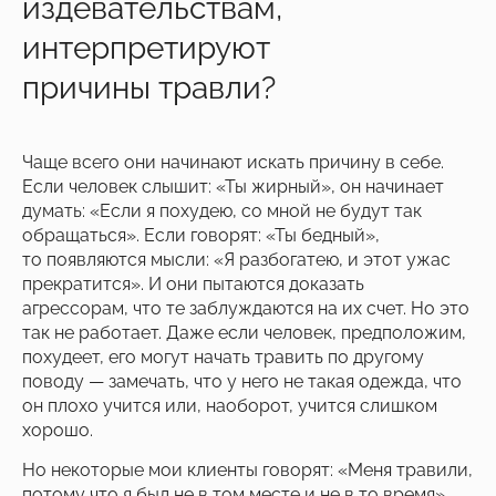
издевательствам,
интерпретируют
причины травли?
Чаще всего они начинают искать причину в себе.
Если человек слышит: «Ты жирный», он начинает
думать: «Если я похудею, со мной не будут так
обращаться». Если говорят: «Ты бедный»,
то появляются мысли: «Я разбогатею, и этот ужас
прекратится». И они пытаются доказать
агрессорам, что те заблуждаются на их счет. Но это
так не работает. Даже если человек, предположим,
похудеет, его могут начать травить по другому
поводу — замечать, что у него не такая одежда, что
он плохо учится или, наоборот, учится слишком
хорошо.
Но некоторые мои клиенты говорят: «Меня травили,
потому что я был не в том месте и не в то время».