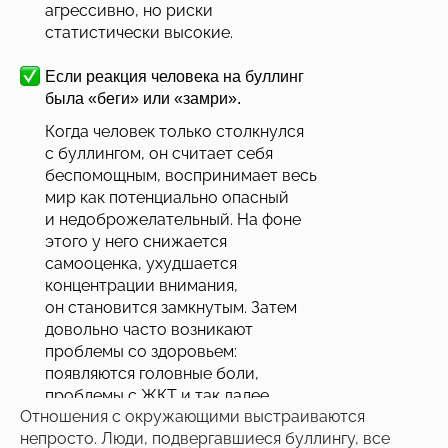
агрессивно, но риски
статистически высокие.
Если реакция человека на буллинг
была «беги» или «замри».
Когда человек только столкнулся
с буллингом, он считает себя
беспомощным, воспринимает весь
мир как потенциально опасный
и недоброжелательный. На фоне
этого у него снижается
самооценка, ухудшается
концентрации внимания,
он становится замкнутым. Затем
довольно часто возникают
проблемы со здоровьем:
появляются головные боли,
проблемы с ЖКТ и так далее.
Отношения с окружающими выстраиваются
непросто. Люди, подвергавшиеся буллингу, все