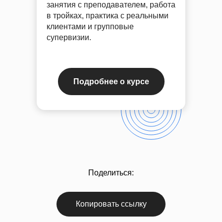
занятия с преподавателем, работа
в тройках, практика с реальными
клиентами и групповые
супервизии.
Подробнее о курсе
Успейте зафиксировать скидку
до
–20%
на обучение
Подробнее
Скидки до конца мая
Поделиться:
Копировать ссылку