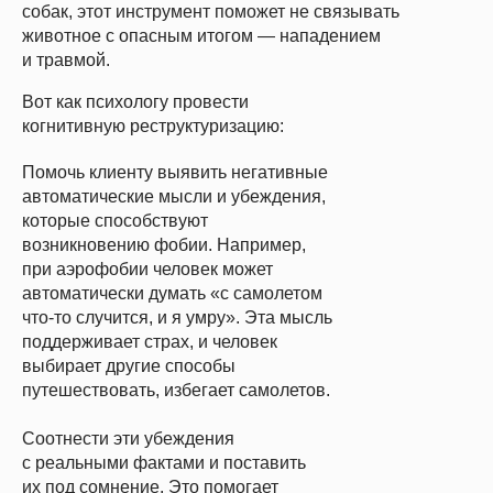
собак, этот инструмент поможет не связывать
животное с опасным итогом — нападением
и травмой.
Вот как психологу провести
когнитивную реструктуризацию:
Помочь клиенту выявить негативные
автоматические мысли и убеждения,
которые способствуют
возникновению фобии. Например,
при аэрофобии человек может
автоматически думать «с самолетом
что-то случится, и я умру». Эта мысль
поддерживает страх, и человек
выбирает другие способы
путешествовать, избегает самолетов.
Соотнести эти убеждения
с реальными фактами и поставить
их под сомнение.
Это помогает