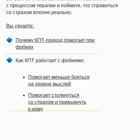
с процессом терапии и поймете, что справиться
со страхом вполне реально.
Вы узнаете:
Почему КПТ-подход помогает при
фобиях
Как КПТ работает с фобиями:
Помогает меньше бояться
на уровне мыслей
Помогает столкнуться
со страхом и привыкнуть
к нему