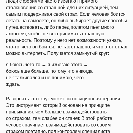
Люди с фобиями часто избегают прямого
столкновения со страшной для них ситуацией, тем
самым поддерживая свой страх. Если человек боится
летать на самолете, он либо выбирает другие способы
путешествовать, либо перед полетом пьет много
алкоголя, чтобы не воспринимать страшную
реальность. Поэтому у него нет возможности узнать,
что-то, чего он боится, не так страшно, и что этот страх
можно вытерпеть. Получается замкнутый круг:
я боюсь чего-то
→
я избегаю этого →
боюсь еще больше, потому что никогда
не сталкивался и не понимаю, чего
ждать.
Разорвать этот круг может экспозиционная терапия.
Это инструмент, который основан на принципе
привыкания: чем больше взаимодействовать
со страхом, тем слабее он станет. В этой работе
человек начинает взаимодействовать со своим
страхом поэтапно, под контролем специалиста