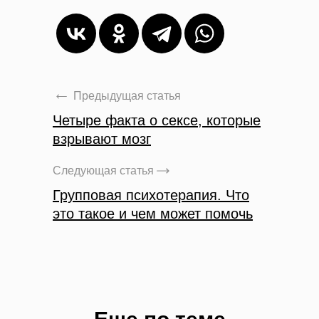
Предыдущая статья
Четыре факта о сексе, которые
взрывают мозг
Следующая статья
Групповая психотерапия. Что
это такое и чем может помочь