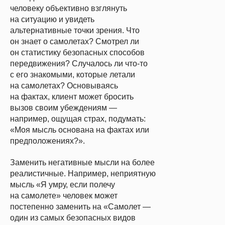
человеку объективно взглянуть
на ситуацию и увидеть
альтернативные точки зрения. Что
он знает о самолетах? Смотрел ли
он статистику безопасных способов
передвижения? Случалось ли что-то
с его знакомыми, которые летали
на самолетах? Основываясь
на фактах, клиент может бросить
вызов своим убеждениям —
например, ощущая страх, подумать:
«Моя мысль основана на фактах или
предположениях?».
Заменить негативные мысли на более
реалистичные.
Например, неприятную
мысль «Я умру, если полечу
на самолете» человек может
постепенно заменить на «Самолет —
один из самых безопасных видов