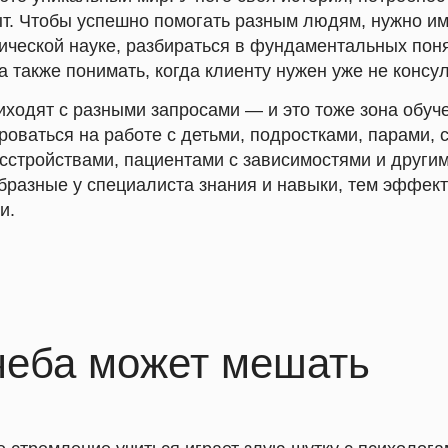
ыт. Чтобы успешно помогать разным людям, нужно им
гической науке, разбираться в фундаментальных пон
а также понимать, когда клиенту нужен уже не консуль
иходят с разными запросами — и это тоже зона обуч
роваться на работе с детьми, подростками, парами,
сстройствами, пациентами с зависимостями и другим
бразные у специалиста знания и навыки, тем эффект
и.
чеба может мешать