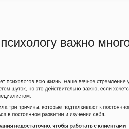
психологу важно мног
ет психологов всю жизнь. Наше вечное стремление у
том шуток, но это действительно важно, если хочет
пециалистом.
ила три причины, которые подталкивают к постоянн
ся в постоянном развитии и изучении себя.
ания недостаточно, чтобы работать с клиентами