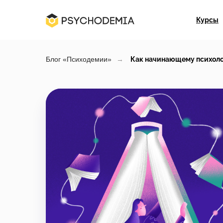
Курсы
Блог «Психодемии»
→
Как начинающему психолог