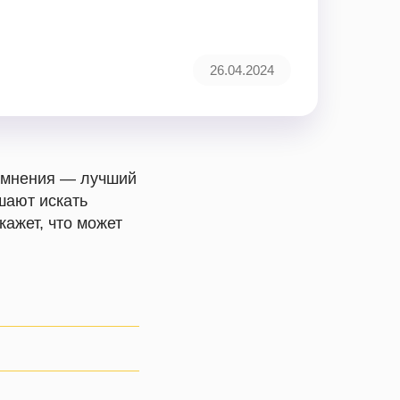
26.04.2024
Сомнения — лучший
шают искать
кажет, что может