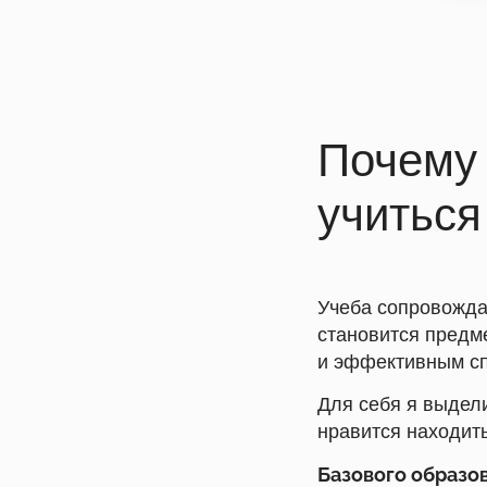
Почему 
учиться
Учеба сопровожда
становится предме
и эффективным с
Для себя я выдел
нравится находить
Базового образов