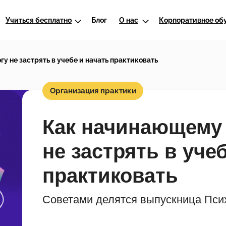
Учиться бесплатно
Блог
О нас
Корпоративное об
у не застрять в учебе и начать практиковать
Организация практики
Как начинающему
не застрять в уче
практиковать
Советами делятся выпускница Пси