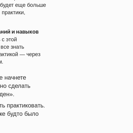
я будет еще больше
 практики,
ний и навыков
 с этой
 все знать
актикой — через
м.
е начнете
но сделать
ден».
ть практиковать.
же будто было