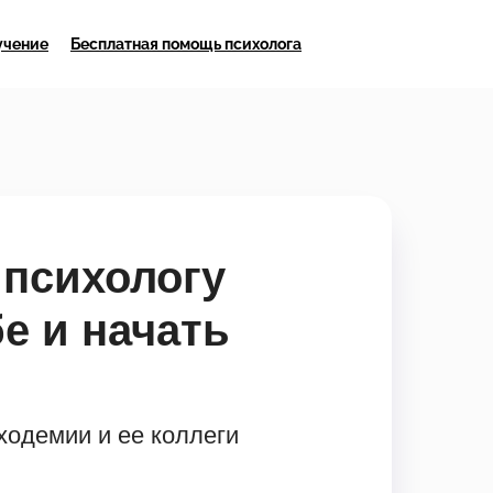
учение
Бесплатная помощь психолога
 психологу
бе и начать
ходемии и ее коллеги