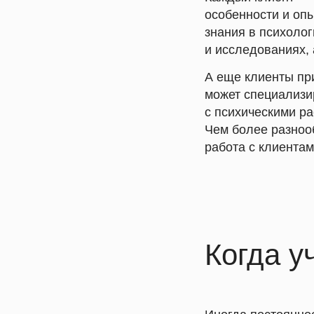
особенности и оп
знания в психоло
и исследованиях, 
А еще клиенты пр
может специализи
с психическими ра
Чем более разноо
работа с клиентам
Когда у