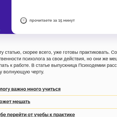
прочитаете за 15 минут
ту статью, скорее всего, уже готовы практиковать. 
твенности психолога за свои действия, но они же ме
пать к работе. В статье выпускница Психодемии расс
ту волнующую черту.
логу важно много учиться
может мешать
бе перейти от учебы к практике