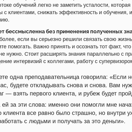
отоке обучений легко не заметить усталости, котора
ы с клиентами, снижать эффективность и обучения, и
нию.
ет бессмысленна без применения полученных зна
более, если вы серьезно решили связать свою жизнь
те помогать. Важно принять и осознать тот факт, что
не нужно. Стоит расширять знания параллельно с пр
ение интервизий с коллегами, работу с супервизоро
ете одна преподавательница говорила: «Если н
час, будете откладывать снова и снова.
Вам нуж
аг — взять первого клиента, и рубеж будет прой
 ей за эти слова: именно они помогли мне нача
о клиента все равно было страшно, но внутри у
аботать с людьми и получать за это деньги».