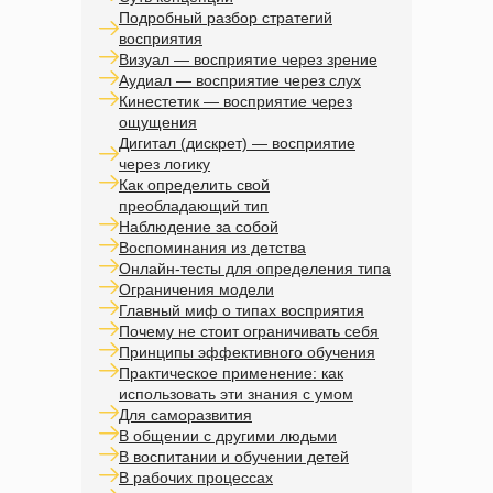
Подробный разбор стратегий
восприятия
Визуал — восприятие через зрение
Аудиал — восприятие через слух
Кинестетик — восприятие через
ощущения
Дигитал (дискрет) — восприятие
через логику
Как определить свой
преобладающий тип
Наблюдение за собой
Воспоминания из детства
Онлайн-тесты для определения типа
Ограничения модели
Главный миф о типах восприятия
Почему не стоит ограничивать себя
Принципы эффективного обучения
Практическое применение: как
использовать эти знания с умом
Для саморазвития
В общении с другими людьми
В воспитании и обучении детей
В рабочих процессах