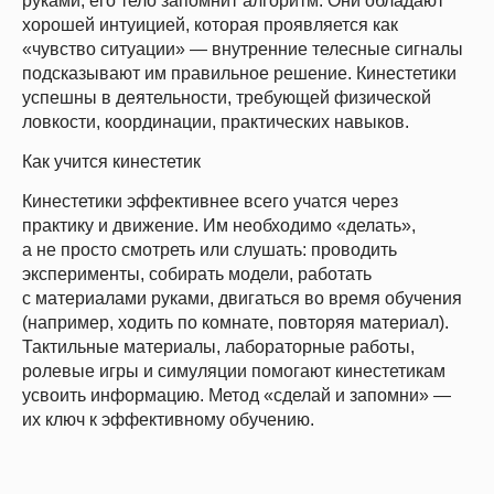
руками, его тело запомнит алгоритм. Они обладают
хорошей интуицией, которая проявляется как
«чувство ситуации» — внутренние телесные сигналы
подсказывают им правильное решение. Кинестетики
успешны в деятельности, требующей физической
ловкости, координации, практических навыков.
Как учится кинестетик
Кинестетики эффективнее всего учатся через
практику и движение. Им необходимо «делать»,
а не просто смотреть или слушать: проводить
эксперименты, собирать модели, работать
с материалами руками, двигаться во время обучения
(например, ходить по комнате, повторяя материал).
Тактильные материалы, лабораторные работы,
ролевые игры и симуляции помогают кинестетикам
усвоить информацию. Метод «сделай и запомни» —
их ключ к эффективному обучению.