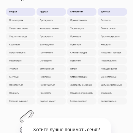
Успейте зафиксировать скидку
до
–20%
на обучение
Подробнее
Хотите лучше понимать себя?