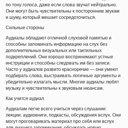
по тону голоса, даже если слова звучат нейтрально.
Они могут быть чувствительны к посторонним звукам
и шуму, который мешает сосредоточиться.
Сильные стороны
Аудиалы обладают отличной слуховой памятью и
способны запоминать информацию на слух без
дополнительных визуальных или тактильных
подкреплений. Они хорошо воспринимают устные
инструкции и способны следовать им без записи.
Часто у аудиалов развито красноречие — они умеют
подбирать слова, выстраивать логичные аргументы и
убедительно излагать мысли. Многие аудиалы любят
музыку и чувствительны к звуковым нюансам.
Как учится аудиал
Аудиалам легче всего учиться через слушание:
лекции, аудиокниги, подкасты, обсуждения вслух. Они
могут проговаривать материал про себя или вслух
для лучшего запоминания, обсуждать новую