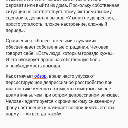
с кровати или выйти из дома. Поскольку собственная
ситуация не соответствует этому экстремальному
сценарию, делается вывод: «У меня не депрессия,
просто усталость, плохое настроение, сложный
период».
Сравнение с «более тяжелыми случаями»
обесценивает собственные страдания. Человек
говорит себе: «Есть люди, которым гораздо хуже».
И это блокирует право на собственную боль
и необходимость помощи.
Как отмечает
обзор
, врачи часто упускают
персистирующее депрессивное расстройство при
диагностике именно потому, что симптомы менее
драматичны, чем при остром депрессивном эпизоде.
Человек адаптируется к хроническому сниженному
фону настроения и начинает воспринимать его как
норму — «я всегда такой».