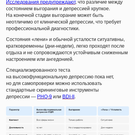
Исследования предупреждают
, что различие между
состоянием выгорания и депрессией хрупкое.
На конечной стадии выгорание может быть
неотличимо от клинической депрессии, что требует
профессиональной диагностики.
Состояния «лени» и обычной усталости ситуативны,
кратковременны (дни-недели), легко проходят после
отдыха и не сопровождаются устойчивым сниженным
настроением или ангедонией.
Специализированного теста
на высокофункциональную депрессию пока нет,
но для самопроверки можно использовать
стандартные скрининговые инструменты
депрессии —
PHQ-9
или
BDI-II
.