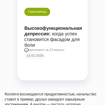
Самопомощь
Высокофункциональная
депрессия:
когда успех
становится фасадом для
боли
прочитаете за 23 минуты
14.02.2026
Коллеги восхищаются продуктивностью, начальство
ставит в пример, друзья завидуют карьерным
достижениям. А внутри — пустота, которую