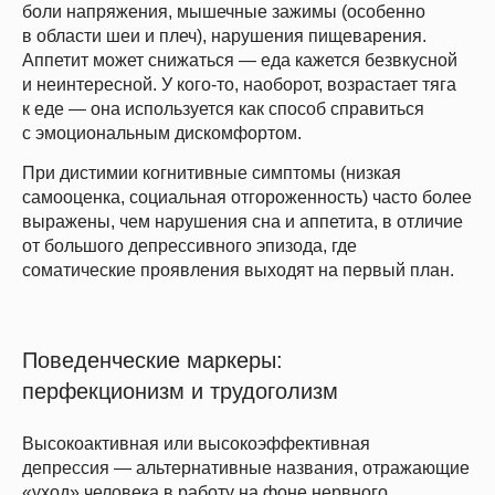
боли напряжения, мышечные зажимы (особенно
в области шеи и плеч), нарушения пищеварения.
Аппетит может снижаться — еда кажется безвкусной
и неинтересной. У кого-то, наоборот, возрастает тяга
к еде — она используется как способ справиться
с эмоциональным дискомфортом.
При дистимии когнитивные симптомы (низкая
самооценка, социальная отгороженность) часто более
выражены, чем нарушения сна и аппетита, в отличие
от большого депрессивного эпизода, где
соматические проявления выходят на первый план.
Поведенческие маркеры:
перфекционизм и трудоголизм
Высокоактивная или высокоэффективная
депрессия — альтернативные названия, отражающие
«уход» человека в работу на фоне нервного