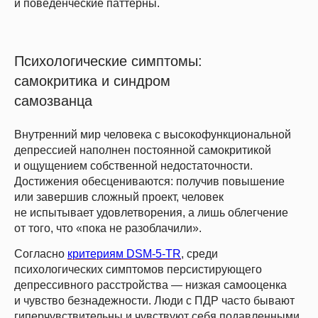
и поведенческие паттерны.
Психологические симптомы:
самокритика и синдром
самозванца
Внутренний мир человека с высокофункциональной
депрессией наполнен постоянной самокритикой
и ощущением собственной недостаточности.
Достижения обесцениваются: получив повышение
или завершив сложный проект, человек
не испытывает удовлетворения, а лишь облегчение
от того, что «пока не разоблачили».
Согласно
критериям DSM-5-TR
, среди
психологических симптомов персистирующего
депрессивного расстройства — низкая самооценка
и чувство безнадежности. Люди с ПДР часто бывают
гиперчувствительны и чувствуют себя подавленными