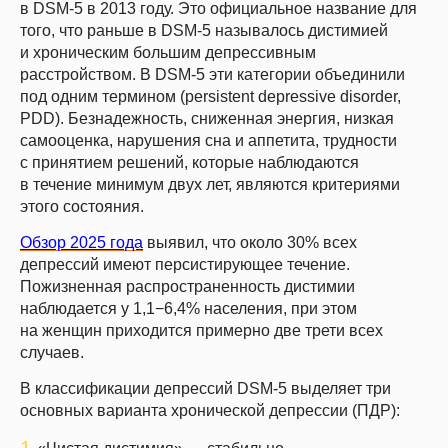
в DSM-5 в 2013 году. Это официальное название для
того, что раньше в DSM-5 называлось дистимией
и хроническим большим депрессивным
расстройством. В DSM-5 эти категории объединили
под одним термином (persistent depressive disorder,
PDD). Безнадежность, сниженная энергия, низкая
самооценка, нарушения сна и аппетита, трудности
с принятием решений, которые наблюдаются
в течение минимум двух лет, являются критериями
этого состояния.
Обзор 2025 года
выявил, что около 30% всех
депрессий имеют персистирующее течение.
Пожизненная распространенность дистимии
наблюдается у 1,1−6,4% населения, при этом
на женщин приходится примерно две трети всех
случаев.
В классификации депрессий DSM-5 выделяет три
основных варианта хронической депрессии (ПДР):
1.