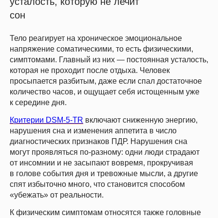
усталость, которую не лечит
сон
Тело реагирует на хроническое эмоциональное
напряжение соматическими, то есть физическими,
симптомами. Главный из них — постоянная усталость,
которая не проходит после отдыха. Человек
просыпается разбитым, даже если спал достаточное
количество часов, и ощущает себя истощенным уже
к середине дня.
Критерии DSM-5-TR
включают сниженную энергию,
нарушения сна и изменения аппетита в число
диагностических признаков ПДР. Нарушения сна
могут проявляться по-разному: одни люди страдают
от инсомнии и не засыпают вовремя, прокручивая
в голове события дня и тревожные мысли, а другие
спят избыточно много, что становится способом
«убежать» от реальности.
К физическим симптомам относятся также головные