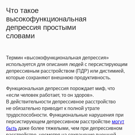
Что такое
высокофункциональная
депрессия простыми
словами
Термин «высокофункциональная депрессия»
используется для описания людей с
персистирующим
депрессивным расстройством (ПДР) или дистимией
,
которые сохраняют внешнюю продуктивность.
Функциональная депрессия порождает миф, что
«если человек работает, то он здоров».
В действительности депрессивное расстройство
не обязательно приводит к полной утрате
трудоспособности. Функциональные нарушения при
персистирующем депрессивном расстройстве
могут
быть
даже более тяжелыми, чем при депрессивном
расстройстве, несмотря на сохранение внешней