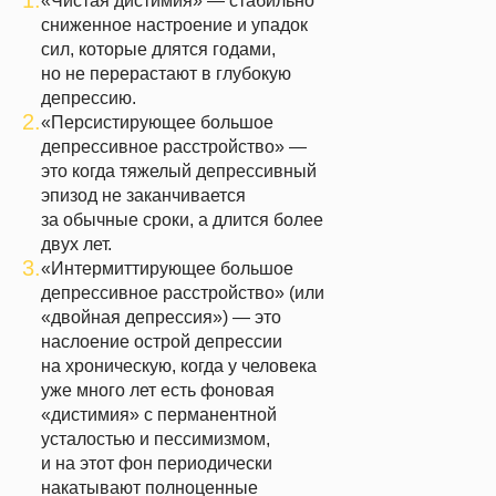
«Чистая дистимия» — стабильно
сниженное настроение и упадок
сил, которые длятся годами,
но не перерастают в глубокую
депрессию.
2.
«Персистирующее большое
депрессивное расстройство» —
это когда тяжелый депрессивный
эпизод не заканчивается
за обычные сроки, а длится более
двух лет.
3.
«Интермиттирующее большое
депрессивное расстройство» (или
«двойная депрессия») — это
наслоение острой депрессии
на хроническую, когда у человека
уже много лет есть фоновая
«дистимия» с перманентной
усталостью и пессимизмом,
и на этот фон периодически
накатывают полноценные