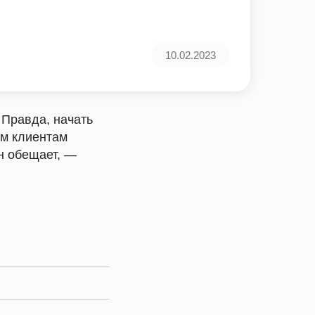
10.02.2023
 Правда, начать
им клиентам
он обещает, —