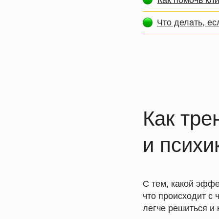
Как помочь кл
Что делать, ес
Как тре
и психи
С тем, какой эффе
что происходит с 
легче решиться и 