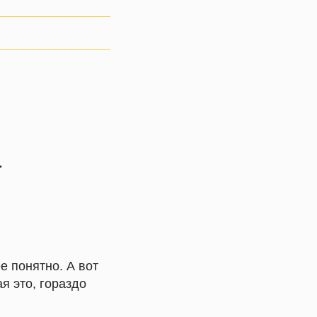
г
е понятно. А вот
я это, гораздо