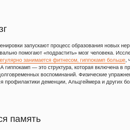
зг
Тренировки запускают процесс образования новых нер
уквально помогают «подрастить» мозг человека. Исс
регулярно занимается фитнесом, гиппокамп больше
, 
 А гиппокамп — это структура, которая включена в 
олговременных воспоминаний. Физические упражне
я профилактики деменции, Альцгеймера и других бо
ся память