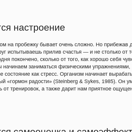
ся настроение
ом на пробежку бывает очень сложно. Но прибежав 
уг испытываешь прилив счастья — и не столько от то
одня покончено, сколько от того, как хорошо себя чу
мы начинаем заниматься физическими упражнениями, 
е состояние как стресс. Организм начинает выраба
й «гормон радости» (Steinberg & Sykes, 1985). Он 
ь от тренировок, а также дарит нам приятное ощуще
ся самооценка и самоэффект