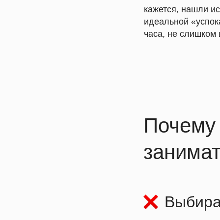
кажется, нашли и
идеальной «успок
часа, не слишком 
Почему
занимат
Выбира