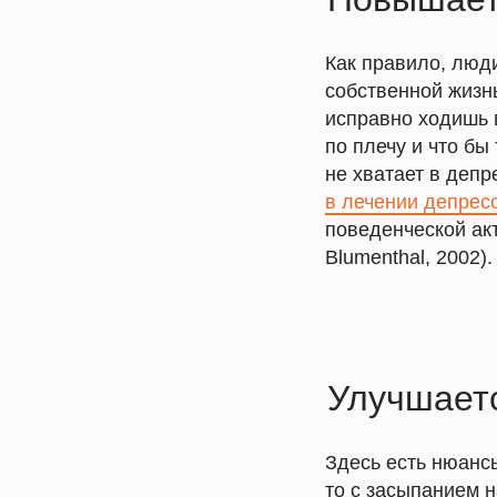
Как правило, люд
собственной жизнь
исправно ходишь в
по плечу и что б
не хватает в депр
в лечении депрес
поведенческой акт
Blumenthal, 2002).
Улучшает
Здесь есть нюансы
то с засыпанием 