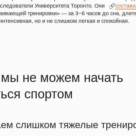
сследователи Университета Торонто. Они
___
состави
аивающей тренировки» — за 3−6 часов до сна, длит
интенсивная, но и не слишком легкая и спокойная.
 мы не можем начать
ься спортом
ем слишком тяжелые тренир