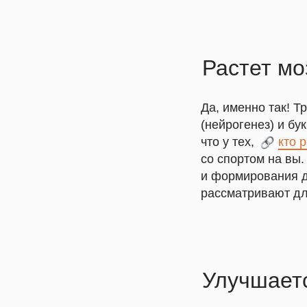
Растет мо
Да, именно так! 
(нейрогенез) и б
что у тех,
___
кто 
со спортом на вы.
и формирования д
рассматривают дл
Улучшает