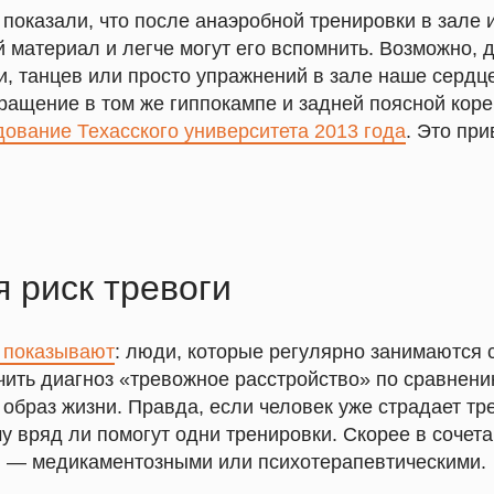
показали, что после анаэробной тренировки в зале
материал и легче могут его вспомнить. Возможно, д
и, танцев или просто упражнений в зале наше сердце
ращение в том же гиппокампе и задней поясной коре
дование Техасского университета 2013 года
.
Это при
 риск тревоги
 показывают
: люди, которые регулярно занимаются 
ить диагноз «тревожное расстройство» по сравнению
образ жизни. Правда, если человек уже страдает т
у вряд ли помогут одни тренировки. Скорее в сочета
 — медикаментозными или психотерапевтическими.