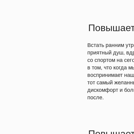
Повышает
Встать ранним утр
приятный душ, вдр
со спортом на сег
в том, что когда 
воспринимает наш
тот самый желанны
дискомфорт и бол
после.
Повышает