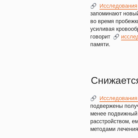
___
Исследования
запоминают новый 
во время пробежк
усиливая кровооб
говорит
___
иссле
памяти.
Снижается
___
Исследования
подвержены получ
менее подвижный 
расстройством, ем
методами лечения