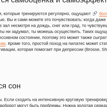
и, которые тренируются регулярно, ощущают
___
бол
ю. Вы и сами можете это почувствовать: когда даже
 зал несмотря на дождь, снег или град, то чувствуеш
ы ты ни задумал, ты можешь осуществить. Таких ощущ
ессивном состоянии, поэтому это может также сыгра
сии
. Кроме того, простой поход на пилатес может ста
ивации, которая помогает при депрессии (Brosse, Shee
ся сон
. Если сходить на интенсивную круговую тренировку
наоборот могут быть проблемы. Нужна золотая серед