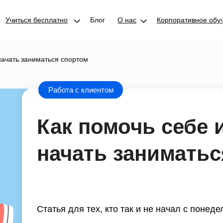
Учиться бесплатно
Блог
О нас
Корпоративное обу
начать заниматься спортом
Работа с клиентом
Как помочь себе 
начать заниматьс
Статья для тех, кто так и не начал с понеде