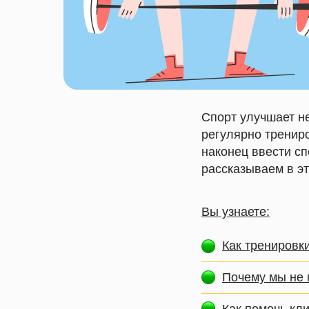
Спорт улучшает не
регулярно трениро
наконец ввести сп
рассказываем в эт
Вы узнаете:
Как тренировки
Почему мы не 