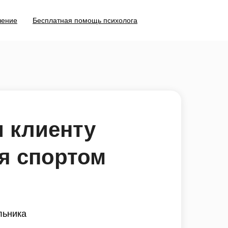
чение
Бесплатная помощь психолога
и клиенту
я спортом
льника