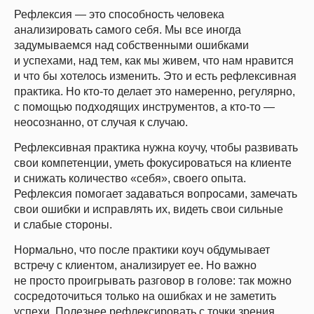
Рефлексия — это способность человека
анализировать самого себя. Мы все иногда
задумываемся над собственными ошибками
и успехами, над тем, как мы живем, что нам нравится
и что бы хотелось изменить. Это и есть рефлексивная
практика. Но кто-то делает это намеренно, регулярно,
с помощью подходящих инструментов, а кто-то —
неосознанно, от случая к случаю.
Рефлексивная практика нужна коучу, чтобы развивать
свои компетенции, уметь фокусироваться на клиенте
и снижать количество «себя», своего опыта.
Рефлексия помогает задаваться вопросами, замечать
свои ошибки и исправлять их, видеть свои сильные
и слабые стороны.
Нормально, что после практики коуч обдумывает
встречу с клиентом, анализирует ее. Но важно
не просто проигрывать разговор в голове: так можно
сосредоточиться только на ошибках и не заметить
успехи. Полезнее рефлексировать с точки зрения