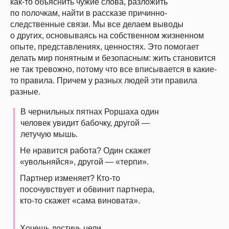
как-то объяснить чужие слова, разложить
по полочкам, найти в рассказе причинно-
следственные связи. Мы все делаем выводы
о других, основываясь на собственном жизненном
опыте, представлениях, ценностях. Это помогает
делать мир понятным и безопасным: жить становится
не так тревожно, потому что все вписывается в какие-
то правила. Причем у разных людей эти правила
разные.
В чернильных пятнах Роршаха один
человек увидит бабочку, другой —
летучую мышь.
Не нравится работа? Один скажет
«увольняйся», другой — «терпи».
Партнер изменяет? Кто-то
посочувствует и обвинит партнера,
кто-то скажет «сама виновата».
Хочешь достичь цели,