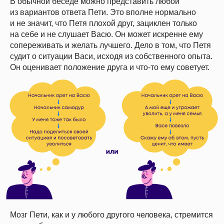
В обычной беседе можно представить любой
из вариантов ответа Пети. Это вполне нормально
и не значит, что Петя плохой друг, зациклен только
на себе и не слушает Васю. Он может искренне ему
сопереживать и желать лучшего. Дело в том, что Петя
судит о ситуации Васи, исходя из собственного опыта.
Он оценивает положение друга и что-то ему советует.
Мозг Пети, как и у любого другого человека, стремится