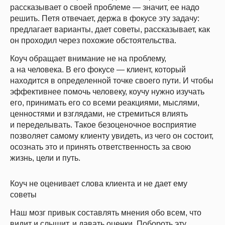
рассказывает о своей проблеме — значит, ее надо
решить. Петя отвечает, держа в фокусе эту задачу:
предлагает варианты, дает советы, рассказывает, как
он проходил через похожие обстоятельства.
Коуч обращает внимание не на проблему,
а на человека. В его фокусе — клиент, который
находится в определенной точке своего пути. И чтобы
эффективнее помочь человеку, коучу нужно изучать
его, принимать его со всеми реакциями, мыслями,
ценностями и взглядами, не стремиться влиять
и переделывать. Такое безоценочное восприятие
позволяет самому клиенту увидеть, из чего он состоит,
осознать это и принять ответственность за свою
жизнь, цели и путь.
Коуч не оценивает слова клиента и не дает ему
советы
Наш мозг привык составлять мнения обо всем, что
видит и слышит, и давать оценки. Побороть эту