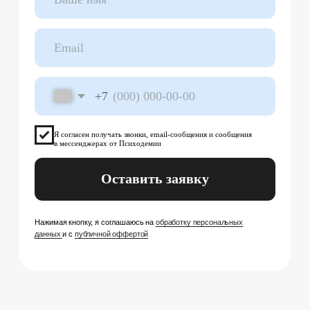
Успейте зафиксировать скидку
до
–20%
на обучение
Подробнее
Скидки до конца мая