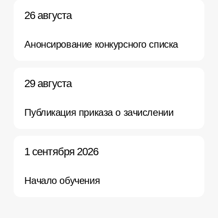
+7
Я согласен получать звонки, email-сообщения и сообщения
в мессенджерах от Психодемии
Оставить заявку
Нажимая кнопку, я соглашаюсь на
обработку персональных
данных
и с
публичной оффертой