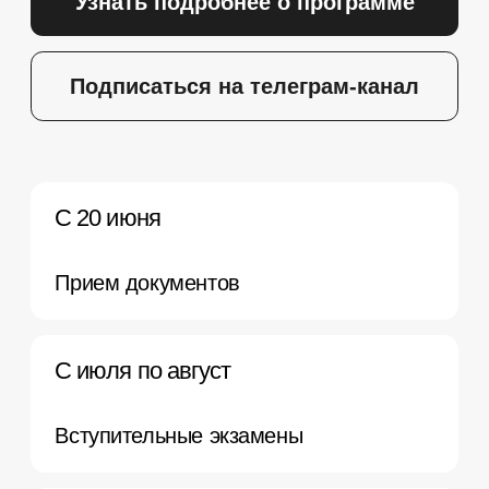
Анонсирование конкурсного списка
29 августа
Публикация приказа о зачислении
1 сентября 2026
Начало обучения
Оставьте заявку
на консультацию