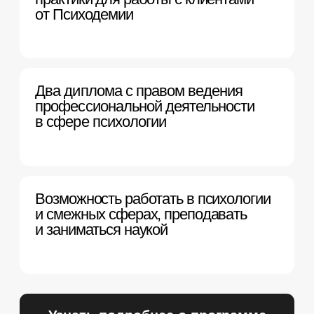
Узнать подробнее о программе
Подписаться на телеграм-канал
С 20 июня
Прием документов
С июля по август
Вступительные экзамены
26 августа