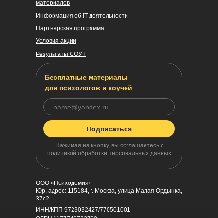
материалов
Информация об IT деятельности
Партнерская программа
Условия акции
Результаты СОУТ
Бесплатные материалы
для психологов и коучей
Подписаться
Нажимая на кнопку, вы соглашаетесь с
политикой обработки персональных данных
ООО «Психодемия»
Юр. адрес: 115184, г. Москва, улица Малая Ордынка,
37с2
ИНН/КПП 9723032427/770501001