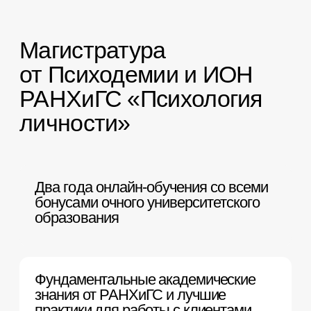
Два года онлайн-обучения со всеми
бонусами очного университетского
образования
Фундаментальные академические
знания от РАНХиГС и лучшие
практики для работы с клиентами
от Психодемии
Два диплома с правом ведения
профессиональной деятельности
в сфере психологии
Возможность работать в психологии
и смежных сферах, преподавать
и заниматься наукой