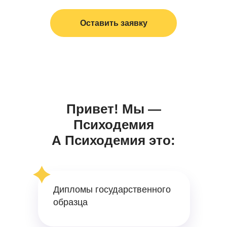
Оставить заявку
Привет! Мы —
Психодемия
А Психодемия это:
Дипломы государственного
образца