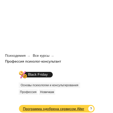
Психодемия
→
Все курсы
→
Профессия психолог-консультант
Black Friday
Black Friday
Основы психологии и консультирования
Профессия
Новичкам
?
Программа одобрена сервисом Alter