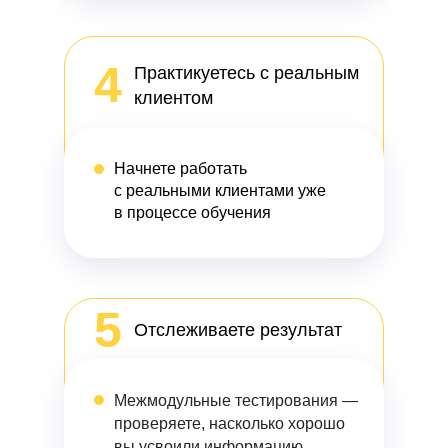
4
Практикуетесь с реальным
клиентом
Начнете работать
с реальными клиентами уже
в процессе обучения
5
Отслеживаете результат
Межмодульные тестирования
—
проверяете, насколько хорошо
вы усвоили информацию.