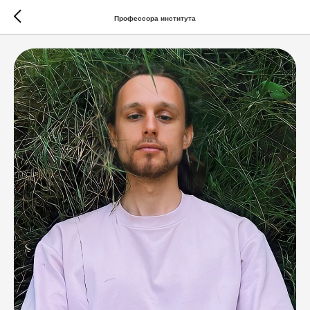
Профессора института