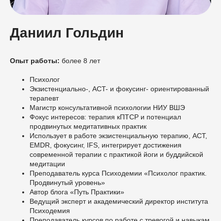
Даниил Гольдин
Опыт работы:
более 8 лет
Психолог
Экзистенциально-, ACT- и фокусинг- ориентированный
терапевт
Магистр консультативной психологии НИУ ВШЭ
Фокус интересов: терапия кПТСР и потенциал
продвинутых медитативных практик
Использует в работе экзистенциальную терапию, ACT,
EMDR, фокусинг, IFS, интегрирует достижения
современной терапии с практикой йоги и буддийской
медитации
Преподаватель курса Психодемии «Психолог практик.
Продвинутый уровень»
Автор блога «Путь Практики»
Ведущий эксперт и академический директор института
Психодемия
Преподаватель курсов по работе с тревогой и навыкам