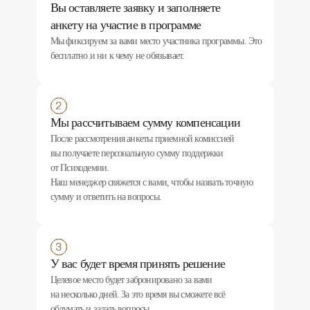
Вы оставляете заявку и заполняете
анкету на участие в программе
Мы фиксируем за вами место участника программы. Это
бесплатно и ни к чему не обязывает.
Мы рассчитываем сумму компенсации
После рассмотрения анкеты приемной комиссией
вы получаете персональную сумму поддержки
от Психодемии.
Наш менеджер свяжется с вами, чтобы назвать точную
сумму и ответить на вопросы.
У вас будет время принять решение
Целевое место будет забронировано за вами
на несколько дней. За это время вы сможете всё
обдумать и задать вопросы