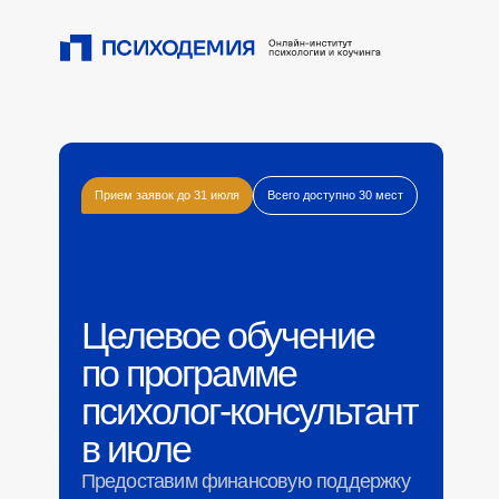
Прием заявок до 31 июля
Всего доступно 30 мест
Целевое обучение
по программе
психолог-консультант
в июле
Предоставим финансовую поддержку