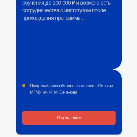
обучения до 100 000 ₽ и возможность
сотрудничества с институтом после
прохождения программы.
Программа разработана совместно с Первым
МГМУ им. И. М. Сеченова
Подать заявку