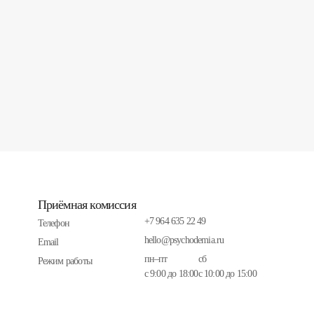
Приёмная комиссия
+7 964 635 22 49
Телефон
hello@psychodemia.ru
Email
пн–пт
сб
Режим работы
с 9:00 до 18:00
с 10:00 до 15:00