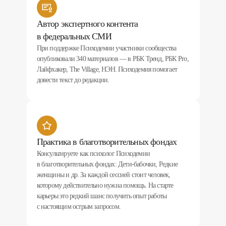
Автор экспертного контента
в федеральных СМИ
При поддержке Психодемии участники сообщества
опубликовали 340 материалов — в РБК Тренд, РБК Pro,
Лайфхакер, The Village, НЭН. Психодемия помогает
довести текст до редакции.
Практика в благотворительных фондах
Консультируете как психолог Психодемии
в благотворительных фондах: Дети-бабочки, Редкие
женщины и др. За каждой сессией стоит человек,
которому действительно нужна помощь. На старте
карьеры это редкий шанс получить опыт работы
с настоящим острым запросом.