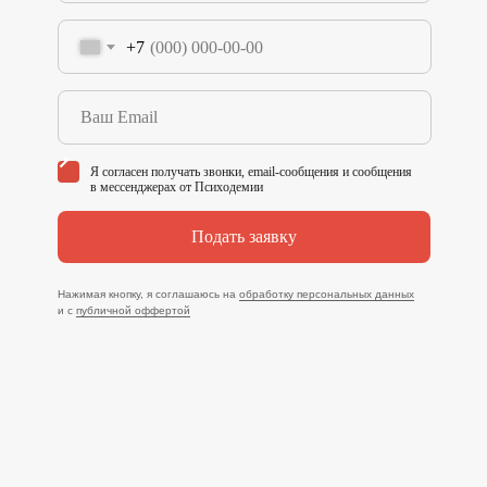
+7
Я согласен получать звонки, email-сообщения и сообщения
в мессенджерах от Психодемии
Подать заявку
Нажимая кнопку, я соглашаюсь на
обработку персональных данных
и с
публичной оффертой