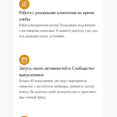
Работа с реальными клиентами во время
учебы
В Консультационном центре Психодемии вы работаете
с настоящими клиентами. К моменту выпуска у вас уже
есть реальные сессии за плечами.
Запуск своих активностей в Сообществе
выпускников
Больше 40 выпускников уже ведут мероприятия
совместно с институтом: вебинары, тренинги, мастер-
классы. Вы делитесь своей экспертностью и укрепляете
ваш личный бренд.