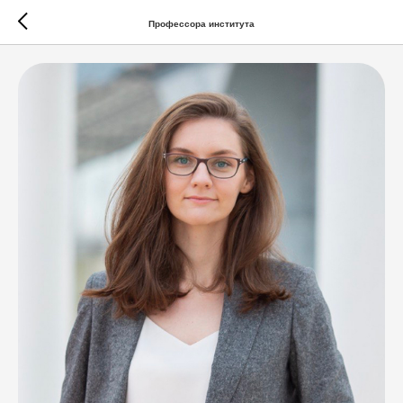
Профессора института