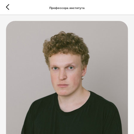
Профессора института