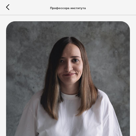
Профессора института