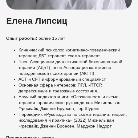
Елена Липсиц
Опыт работы:
более 15 лет
Клинический психолог, когнитивно-поведенческий
терапевт, ДБТ терапевт, схема-терапевт.
Член Ассоциации диалектической бихевиоральной
терапии (АДБТ), член Ассоциации когнитивно-
поведенческой психотерапии (АКПП)
ACT и CFT информированный специалист
Основная сфера интересов: ПРЛ, кПТСР,
депрессивные и тревожные состояния.
Научный редактор книги: «Осознанность и схема-
терапия: практическое руководство» Михиель ван
Фресвайк, Дженни Брурсен, Гер Шуринг
Переводчик «Руководство по схема-терапии: теория,
исследования и практика» (2022) Михиель ван
Фресвайк, Дженни Броесен, Марджон Надорт
Преподаватель курса