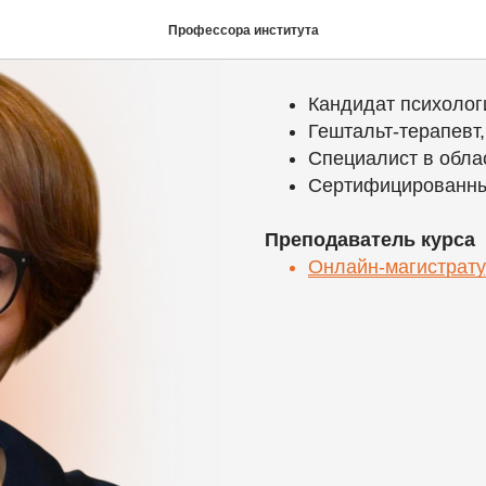
Оганесян 
Профессора института
Кандидат психолог
Гештальт-терапевт
Специалист в обла
Сертифицированны
Преподаватель курса
Онлайн-магистрату