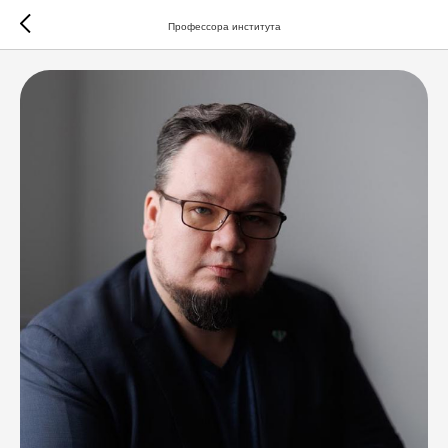
Профессора института