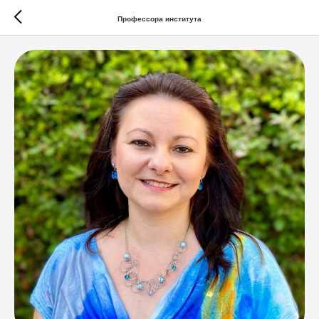
Профессора института