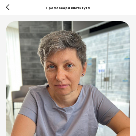
Профессора института