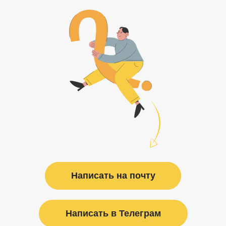
Написать на почту
Написать в Телеграм