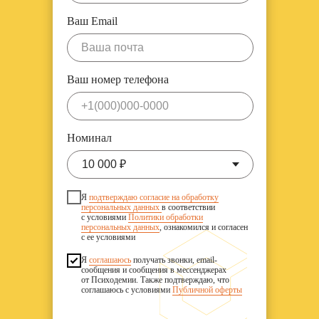
Ваш Email
Ваша почта
Ваш номер телефона
+1(000)000-0000
Номинал
Я
подтверждаю согласие на обработку
персональных данных
в соответствии
с условиями
Политики обработки
персональных данных
, ознакомился и согласен
с ее условиями
Я
соглашаюсь
получать звонки, email-
сообщения и сообщения в мессенджерах
от Психодемии. Также подтверждаю, что
соглашаюсь с условиями
Публичной оферты