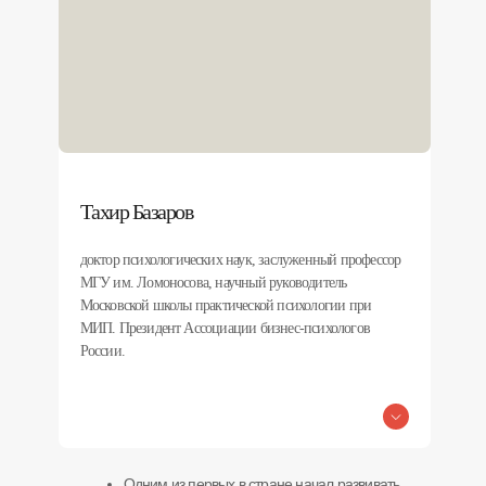
Тахир Базаров
доктор психологических наук, заслуженный профессор
МГУ им. Ломоносова, научный руководитель
Московской школы практической психологии при
МИП. Президент Ассоциации бизнес-психологов
России.
Одним из первых в стране начал развивать