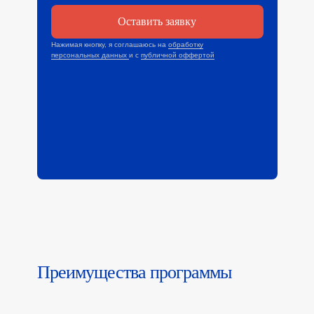
Оставить заявку
Нажимая кнопку, я соглашаюсь на
обработку
персональных данных
и с
публичной оффертой
Преимущества программы