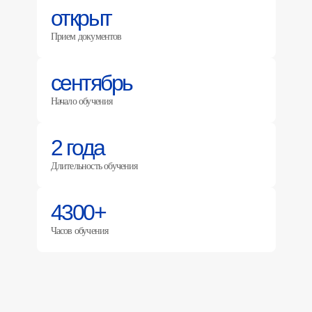
открыт
Прием документов
сентябрь
Начало обучения
2 года
Длительность обучения
4300+
Часов обучения