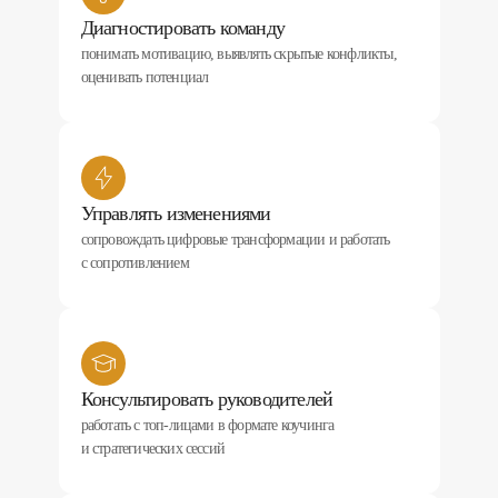
Диагностировать команду
понимать мотивацию, выявлять скрытые конфликты,
оценивать потенциал
Управлять изменениями
сопровождать цифровые трансформации и работать
с сопротивлением
Консультировать руководителей
работать с топ-лицами в формате коучинга
и стратегических сессий