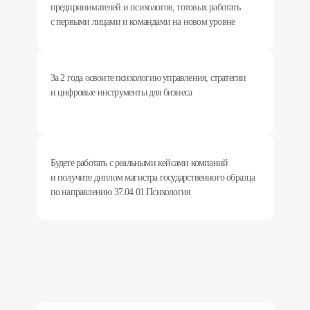
предпринимателей и психологов, готовых работать
с первыми лицами и командами на новом уровне
За 2 года освоите психологию управления, стратегии
и цифровые инструменты для бизнеса
Будете работать с реальными кейсами компаний
и получите диплом магистра государственного образца
по направлению 37.04.01 Психология