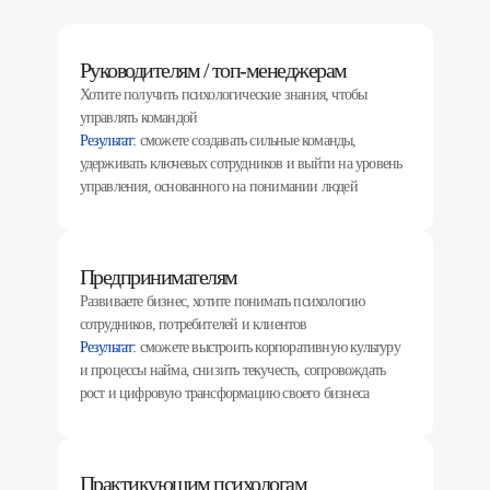
Руководителям / топ-менеджерам
Хотите получить психологические знания, чтобы
управлять командой
Результат:
сможете создавать сильные команды,
удерживать ключевых сотрудников и выйти на уровень
управления, основанного на понимании людей
Предпринимателям
Развиваете бизнес, хотите понимать психологию
сотрудников, потребителей и клиентов
Результат:
сможете выстроить корпоративную культуру
и процессы найма, снизить текучесть, сопровождать
рост и цифровую трансформацию своего бизнеса
Практикующим психологам