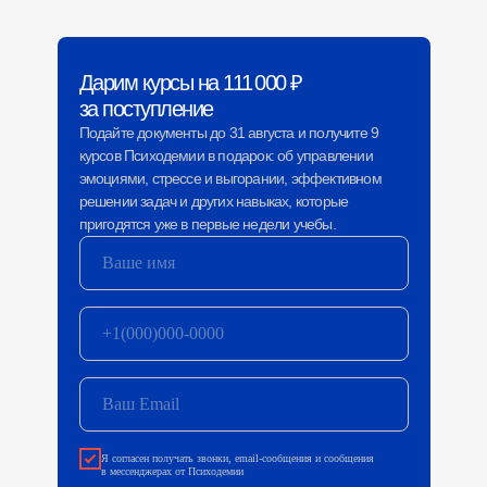
Дарим курсы на 111 000 ₽
за поступление
Подайте документы до 31 августа и получите 9
курсов Психодемии в подарок: об управлении
эмоциями, стрессе и выгорании, эффективном
решении задач и других навыках, которые
пригодятся уже в первые недели учебы.
Я согласен получать звонки, email-сообщения и сообщения
в мессенджерах от Психодемии