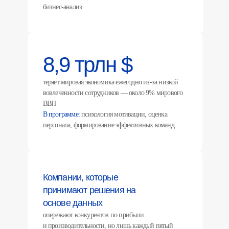
бизнес-анализ
8,9 трлн $
теряет мировая экономика ежегодно из-за низкой
вовлеченности сотрудников — около 9% мирового
ВВП
В программе:
психология мотивации, оценка
персонала, формирование эффективных команд
Компании, которые
принимают решения на
основе данных
опережают конкурентов по прибыли
и производительности, но лишь каждый пятый